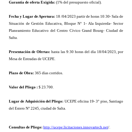
Garantía de oferta Exigida:
(1% del presupuesto oficial).
Fecha y Lugar de Apertura:
18 /04/2023 partir de horas 10:30-
Sala de
Situación de Gestión Educativa, Bloque N° 1- Ala Izquierda- Sector
Planeamiento Educativo del Centro Cívico Grand Bourg- Ciudad de
Salta.
Presentación de Ofertas:
hasta las 9:30 horas del día 18/04/2023, por
Mesa de Entradas de UCEPE.
Plazo de Obra:
365
días corridos.
Valor del Pliego :
$ 23.700.
Lugar de Adquisición del Pliego:
UCEPE oficina 19- 3° piso, Santiago
del Estero N° 2245, ciudad de Salta.
Consultas de Pliego:
http://ucepe.licitaciones.innovartech.net
/.