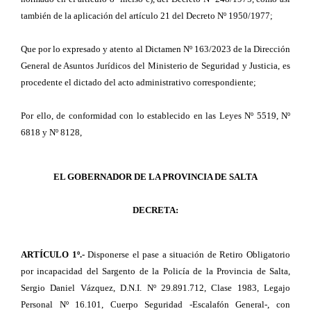
también de la aplicación del artículo 21 del Decreto Nº 1950/1977;
Que por lo expresado y atento al Dictamen Nº 163/2023 de la Dirección
General de Asuntos Jurídicos del Ministerio de Seguridad y Justicia, es
procedente el dictado del acto administrativo correspondiente;
Por ello, de conformidad con lo establecido en las Leyes Nº 5519, Nº
6818 y Nº 8128,
EL GOBERNADOR DE LA PROVINCIA DE SALTA
DECRETA:
ARTÍCULO 1º.-
Disponerse el pase a situación de Retiro Obligatorio
por incapacidad del Sargento de la Policía de la Provincia de Salta,
Sergio Daniel Vázquez, D.N.I. Nº 29.891.712, Clase 1983, Legajo
Personal Nº 16.101, Cuerpo Seguridad -Escalafón General-, con