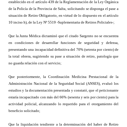
establecido en el artículo 439 de la Reglamentación de la Ley Orgánica
de la Policía de la Provincia de Salta, solicitando se disponga el pase a
situación de Retiro Obligatorio, en virtud de lo dispuesto en el artículo
10 inciso h), de la Ley Nº 5519 -Suplementaria de Retiros Policiales-;
Que la Junta Médica dictaminó que el citado Sargento no se encuentra
en condiciones de desarrollar funciones de seguridad y defensa,
presentando una incapacidad definitiva del 70% (setenta por ciento) de
la total obrera, sugiriendo su pase a situación de retiro, patología que
no guarda relación con el servicio;
Que posteriormente, la Coordinación Medicina Prestacional de la
Administración Nacional de la Seguridad Social (ANSES), evaluó los
estudios y la documentación presentada y constató, que el peticionante
estaría incapacitado con más del 66% (sesenta y seis por ciento) para la
actividad policial, alcanzando lo requerido para el otorgamiento del
beneficio solicitado;
Que la liquidación tendiente a la determinación del haber de Retiro