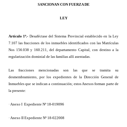
SANCIONAN CON FUERZA DE
LEY
Artículo 1º.-
Desaféctase del Sistema Provincial establecido en la Ley
7.107 las fracciones de los inmuebles identificados con las Matrículas
Nos 156.038 y 160.211, del departamento Capital, con destino a la
regularización dominial de las familias allí asentadas.
Las fracciones mencionadas son las que se tramita su
desmembramiento, por los expedientes de la Dirección General de
Inmuebles que se indican a continuación; estos Anexos forman parte de
la presente:
· Anexo I Expediente Nº 18-019096
· Anexo II Expediente Nº 18-022008