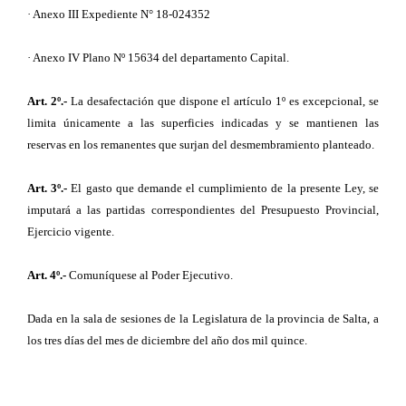
· Anexo III Expediente N° 18-024352
· Anexo IV Plano Nº 15634 del departamento Capital.
Art. 2º.-
La desafectación que dispone el artículo 1º es excepcional, se
limita únicamente a las superficies indicadas y se mantienen las
reservas en los remanentes que surjan del desmembramiento planteado.
Art. 3º.-
El gasto que demande el cumplimiento de la presente Ley, se
imputará a las partidas correspondientes del Presupuesto Provincial,
Ejercicio vigente.
Art. 4º.-
Comuníquese al Poder Ejecutivo.
Dada en la sala de sesiones de la Legislatura de la provincia de Salta, a
los tres días del mes de diciembre del año dos mil quince.