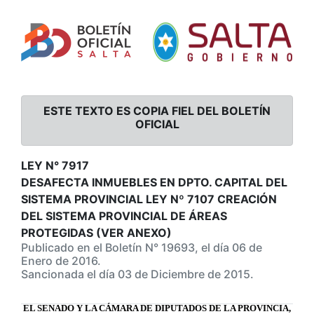
ESTE TEXTO ES COPIA FIEL DEL BOLETÍN
OFICIAL
LEY N° 7917
DESAFECTA INMUEBLES EN DPTO. CAPITAL DEL
SISTEMA PROVINCIAL LEY Nº 7107 CREACIÓN
DEL SISTEMA PROVINCIAL DE ÁREAS
PROTEGIDAS (VER ANEXO)
Publicado en el Boletín N° 19693, el día 06 de
Enero de 2016.
Sancionada el día 03 de Diciembre de 2015.
EL SENADO Y LA CÁMARA DE DIPUTADOS DE LA PROVINCIA,