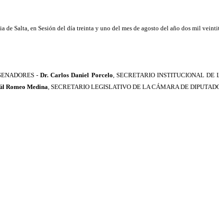
a de Salta, en Sesión del día treinta y uno del mes de agosto del año dos mil veintit
SENADORES -
Dr. Carlos Daniel Porcelo
, SECRETARIO INSTITUCIONAL DE
aúl Romeo Medina
, SECRETARIO LEGISLATIVO DE LA CÁMARA DE DIPUTAD