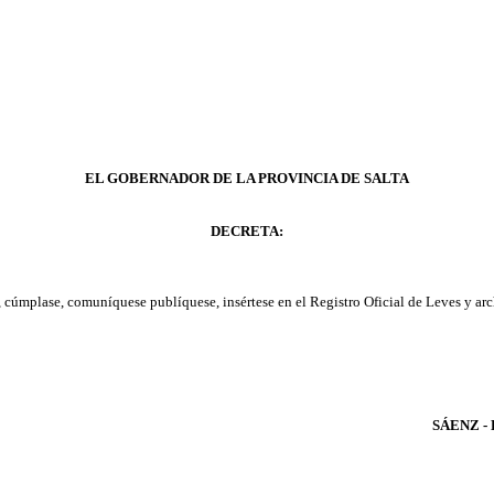
EL GOBERNADOR DE LA PROVINCIA DE SALTA
DECRETA:
, cúmplase, comuníquese publíquese, insértese en el Registro Oficial de Leves y arc
SÁENZ - D