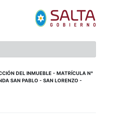
ACCIÓN DEL INMUEBLE - MATRÍCULA N°
NDA SAN PABLO - SAN LORENZO -