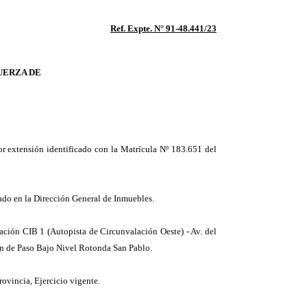
Ref. Expte. N° 91-48.441/23
UERZA DE
or extensión identificado con la Matrícula Nº 183.651 del
ado en la Dirección General de Inmuebles.
ulación CIB 1 (Autopista de Circunvalación Oeste) - Av. del
ión de Paso Bajo Nivel Rotonda San Pablo.
ovincia, Ejercicio vigente.