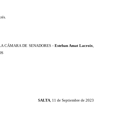
rés.
 LA CÁMARA DE SENADORES
-
Esteban Amat Lacroix
,
OS
SALTA
, 11 de Septiembre de 2023