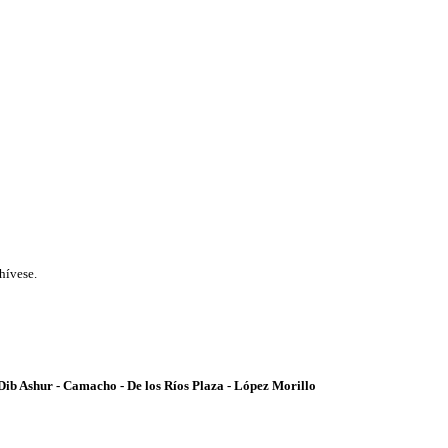
hívese.
ib Ashur - Camacho - De los Ríos Plaza - López Morillo