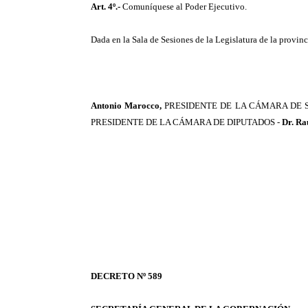
Art. 4º.-
Comuníquese al Poder Ejecutivo.
Dada en la Sala de Sesiones de la Legislatura de la provinci
Antonio Marocco,
PRESIDENTE DE LA CÁMARA DE 
PRESIDENTE DE LA CÁMARA DE DIPUTADOS -
Dr. R
DECRETO Nº 589