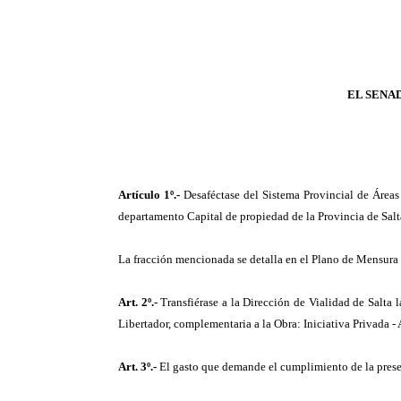
EL SENA
Artículo 1º.-
Desaféctase del Sistema Provincial de Áreas
departamento Capital de propiedad de la Provincia de Salt
La fracción mencionada se detalla en el Plano de Mensura
Art. 2º.-
Transfiérase a la Dirección de Vialidad de Salta l
Libertador, complementaria a la Obra: Iniciativa Privada 
Art. 3º.-
El gasto que demande el cumplimiento de la present