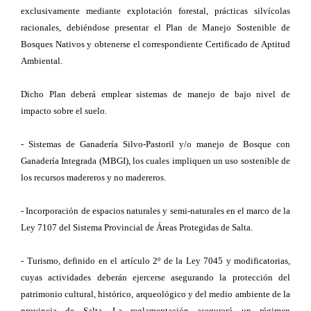
exclusivamente mediante explotación forestal, prácticas silvícolas
racionales, debiéndose presentar el Plan de Manejo Sostenible de
Bosques Nativos y obtenerse el correspondiente Certificado de Aptitud
Ambiental.
Dicho Plan deberá emplear sistemas de manejo de bajo nivel de
impacto sobre el suelo.
- Sistemas de Ganadería Silvo-Pastoril y/o manejo de Bosque con
Ganadería Integrada (MBGI), los cuales impliquen un uso sostenible de
los recursos madereros y no madereros.
- Incorporación de espacios naturales y semi-naturales en el marco de la
Ley 7107 del Sistema Provincial de Áreas Protegidas de Salta.
- Turismo, definido en el artículo 2º de la Ley 7045 y modificatorias,
cuyas actividades deberán ejercerse asegurando la protección del
patrimonio cultural, histórico, arqueológico y del medio ambiente de la
provincia de Salta. La reglamentación asegurará un régimen