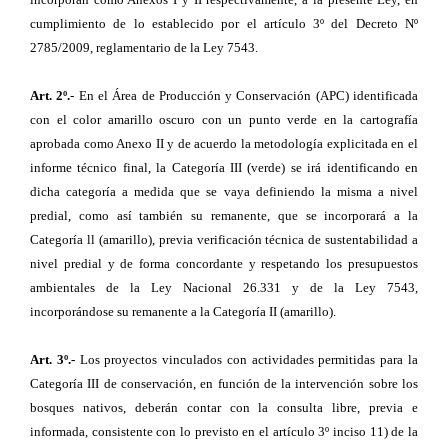
cumplimiento de lo establecido por el artículo 3º del Decreto Nº
2785/2009, reglamentario de la Ley 7543.
Art. 2º.
- En el Área de Producción y Conservación (APC) identificada
con el color amarillo oscuro con un punto verde en la cartografía
aprobada como Anexo II y de acuerdo la metodología explicitada en el
informe técnico final, la Categoría III (verde) se irá identificando en
dicha categoría a medida que se vaya definiendo la misma a nivel
predial, como así también su remanente, que se incorporará a la
Categoría ll (amarillo), previa verificación técnica de sustentabilidad a
nivel predial y de forma concordante y respetando los presupuestos
ambientales de la Ley Nacional 26.331 y de la Ley 7543,
incorporándose su remanente a la Categoría II (amarillo).
Art. 3º.-
Los proyectos vinculados con actividades permitidas para la
Categoría III de conservación, en función de la intervención sobre los
bosques nativos, deberán contar con la consulta libre, previa e
informada, consistente con lo previsto en el artículo 3º inciso 11) de la