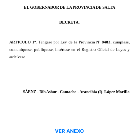
EL GOBERNADOR DE LA PROVINCIA DE SALTA
DECRETA:
ARTICULO 1º.
Téngase por Ley de la Provincia Nº
8483,
cúmplase,
comuníquese, publíquese, insértese en el Registro Oficial de Leyes y
archívese.
SÁENZ - Dib Ashur - Camacho - Arancibia (I)- López Morillo
VER ANEXO