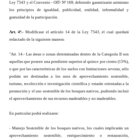
Ley 7543 y el Convenio - OIT- Nº 169, debiendo garantizarse asimismo
los principios de igualdad, publicidad, oralidad, informalidad y
gratuidad de la participación.
Art. 4º.-
Modifícase el artículo 14 de la Ley 7543, el cual quedará
redactado de la siguiente manera:
"Art. 14.- Las áreas o zonas determinadas dentro de la Categoría II son
aquellas que poseen una pendiente superior al quince por ciento (15%),
o que por las características de los suelos con limitaciones severas, sólo
podrán ser destinadas a los usos de aprovechamiento sostenible,
turismo, recolección e investigación científica y estarán orientadas a la
promoción y el uso sostenible de los bosques nativos, pudiendo incluir
el aprovechamiento de sus recursos maderables y no maderables.
En particular podrá realizarse:
- Manejo Sostenible de los bosques nativos, los cuales implicarán un
aprovechamiento sostenible, enriquecimiento o restauración,