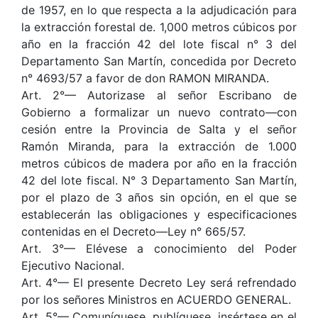
de 1957, en lo que respecta a la adjudicación para
la extracción forestal de. 1,000 metros cúbicos por
año en la fracción 42 del lote fiscal n° 3 del
Departamento San Martín, concedida por Decreto
n° 4693/57 a favor de don RAMON MIRANDA.
Art. 2°— Autorizase al señor Escribano de
Gobierno a formalizar un nuevo contrato—con
cesión entre la Provincia de Salta y el señor
Ramón Miranda, para la extracción de 1.000
metros cúbicos de madera por año en la fracción
42 del lote fiscal. N° 3 Departamento San Martín,
por el plazo de 3 años sin opción, en el que se
establecerán las obligaciones y especificaciones
contenidas en el Decreto—Ley n° 665/57.
Art. 3°— Elévese a conocimiento del Poder
Ejecutivo Nacional.
Art. 4°— El presente Decreto Ley será refrendado
por los señores Ministros en ACUERDO GENERAL.
Art. 5°— Comuníquese, publíquese, insértese en el