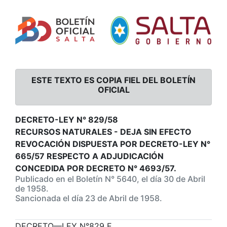
ESTE TEXTO ES COPIA FIEL DEL BOLETÍN
OFICIAL
DECRETO-LEY N° 829/58
RECURSOS NATURALES - DEJA SIN EFECTO
REVOCACIÓN DISPUESTA POR DECRETO-LEY N°
665/57 RESPECTO A ADJUDICACIÓN
CONCEDIDA POR DECRETO N° 4693/57.
Publicado en el Boletín N° 5640, el día 30 de Abril
de 1958.
Sancionada el día 23 de Abril de 1958.
DECRETO—LEY N°829 E.