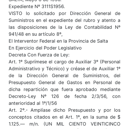
Expediente Nº 3111S1956.
VISTO lo solicitado por Dirección General de
Suministros en el expediente del rubro y atento a
las disposiciones de la Ley de Contabilidad Nº
941/48 en su artículo 8º,
El Interventor Federal en la Provincia de Salta
En Ejercicio del Poder Legislativo
Decreta Con Fuerza de Ley:
Art. 1º Suprímese el cargo de Auxiliar 3º (Personal
Administrativo y Técnico) y créase el de Auxiliar 1º
de la Dirección General de Suministros, del
Presupuesto General de Gastos en Personal de
dicha repartición que fuera aprobado mediante
Decreto-Ley Nº 126 de fecha 2/3/56, con
anterioridad al 1º/1/56
Art. 2º.- Amplíase dicho Presupuesto y por los
conceptos citados en el Art. 1º, en la suma de $
1.125.— m/n. (UN MIL CIENTO VEINTICINCO