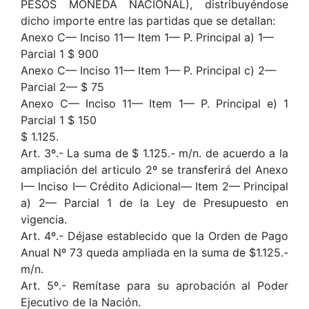
PESOS MONEDA NACIONAL), distribuyéndose
dicho importe entre las partidas que se detallan:
Anexo C— Inciso 11— Item 1— P. Principal a) 1—
Parcial 1 $ 900
Anexo C— Inciso 11— Item 1— P. Principal c) 2—
Parcial 2— $ 75
Anexo C— Inciso 11— Item 1— P. Principal e) 1
Parcial 1 $ 150
$ 1.125.
Art. 3º.- La suma de $ 1.125.- m/n. de acuerdo a la
ampliación del articulo 2º se transferirá del Anexo
I— Inciso I— Crédito Adicional— Item 2— Principal
a) 2— Parcial 1 de la Ley de Presupuesto en
vigencia.
Art. 4º.- Déjase establecido que la Orden de Pago
Anual Nº 73 queda ampliada en la suma de $1.125.-
m/n.
Art. 5º.- Remítase para su aprobación al Poder
Ejecutivo de la Nación.