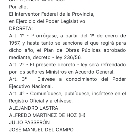
Por ello,
El Interventor Federal de la Provincia,
en Ejercicio del Poder Legislativo
DECRETA:
Art. 1° - Prorrógase, a partir del 1º de enero de
1957, y hasta tanto se sancione el que regirá para
dicho año, el Plan de Obras Públicas aprobado
mediante, decreto - ley 236/56.
Art. 2° - El presente decreto - ley será refrendado
por los señores Ministros en Acuerdo General.
Art. 3° - Elévese a conocimiento del Poder
Ejecutivo Nacional.
Art. 4° - Comuníquese, publíquese, insértese en el
Registro Oficial y archívese.
ALEJANDRO LASTRA
ALFREDO MARTÍNEZ DE HOZ (H)
JULIO PASSERÓN
JOSÉ MANUEL DEL CAMPO