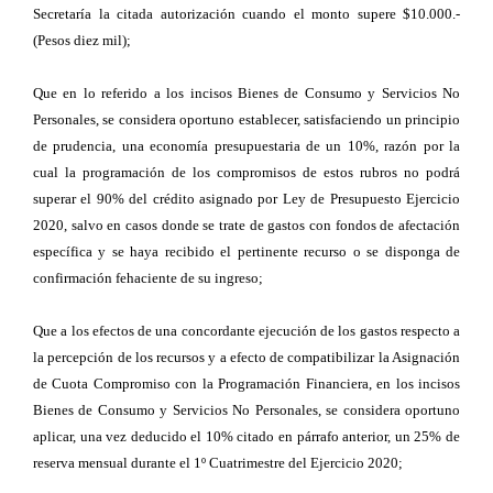
Secretaría la citada autorización cuando el monto supere $10.000.-
(Pesos diez mil);
Que en lo referido a los incisos Bienes de Consumo y Servicios No
Personales, se considera oportuno establecer, satisfaciendo un principio
de prudencia, una economía presupuestaria de un 10%, razón por la
cual la programación de los compromisos de estos rubros no podrá
superar el 90% del crédito asignado por Ley de Presupuesto Ejercicio
2020, salvo en casos donde se trate de gastos con fondos de afectación
específica y se haya recibido el pertinente recurso o se disponga de
confirmación fehaciente de su ingreso;
Que a los efectos de una concordante ejecución de los gastos respecto a
la percepción de los recursos y a efecto de compatibilizar la Asignación
de Cuota Compromiso con la Programación Financiera, en los incisos
Bienes de Consumo y Servicios No Personales, se considera oportuno
aplicar, una vez deducido el 10% citado en párrafo anterior, un 25% de
reserva mensual durante el 1º Cuatrimestre del Ejercicio 2020;