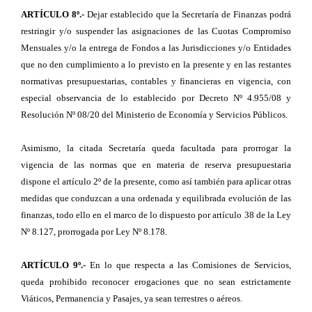
ARTÍCULO 8º.-
Dejar establecido que la Secretaría de Finanzas podrá
restringir y/o suspender las asignaciones de las Cuotas Compromiso
Mensuales y/o la entrega de Fondos a las Jurisdicciones y/o Entidades
que no den cumplimiento a lo previsto en la presente y en las restantes
normativas presupuestarias, contables y financieras en vigencia, con
especial observancia de lo establecido por Decreto Nº 4.955/08 y
Resolución Nº 08/20 del Ministerio de Economía y Servicios Públicos.
Asimismo, la citada Secretaría queda facultada para prorrogar la
vigencia de las normas que en materia de reserva presupuestaria
dispone el artículo 2º de la presente, como así también para aplicar otras
medidas que conduzcan a una ordenada y equilibrada evolución de las
finanzas, todo ello en el marco de lo dispuesto por artículo 38 de la Ley
Nº 8.127, prorrogada por Ley Nº 8.178.
ARTÍCULO 9º.-
En lo que respecta a las Comisiones de Servicios,
queda prohibido reconocer erogaciones que no sean estrictamente
Viáticos, Permanencia y Pasajes, ya sean terrestres o aéreos.