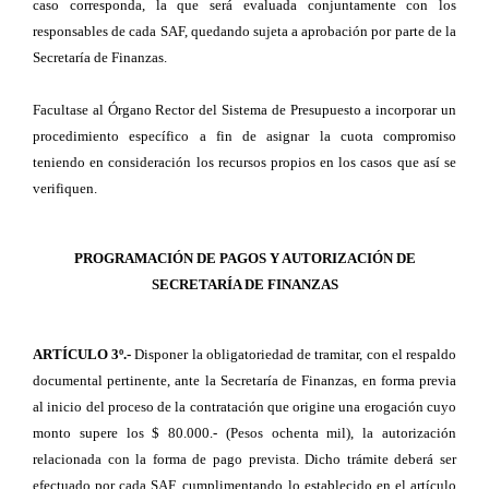
caso corresponda, la que será evaluada conjuntamente con los
responsables de cada SAF, quedando sujeta a aprobación por parte de la
Secretaría de Finanzas.
Facultase al Órgano Rector del Sistema de Presupuesto a incorporar un
procedimiento específico a fin de asignar la cuota compromiso
teniendo en consideración los recursos propios en los casos que así se
verifiquen.
PROGRAMACIÓN DE PAGOS Y AUTORIZACIÓN DE
SECRETARÍA DE FINANZAS
ARTÍCULO 3º.-
Disponer la obligatoriedad de tramitar, con el respaldo
documental pertinente, ante la Secretaría de Finanzas, en forma previa
al inicio del proceso de la contratación que origine una erogación cuyo
monto supere los $ 80.000.- (Pesos ochenta mil), la autorización
relacionada con la forma de pago prevista. Dicho trámite deberá ser
efectuado por cada SAF, cumplimentando lo establecido en el artículo