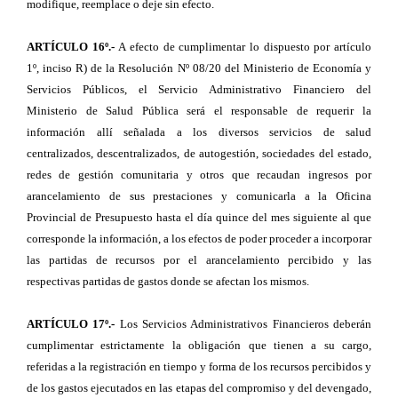
modifique, reemplace o deje sin efecto.
ARTÍCULO 16º.-
A efecto de cumplimentar lo dispuesto por artículo
1º, inciso R) de la Resolución Nº 08/20 del Ministerio de Economía y
Servicios Públicos, el Servicio Administrativo Financiero del
Ministerio de Salud Pública será el responsable de requerir la
información allí señalada a los diversos servicios de salud
centralizados, descentralizados, de autogestión, sociedades del estado,
redes de gestión comunitaria y otros que recaudan ingresos por
arancelamiento de sus prestaciones y comunicarla a la Oficina
Provincial de Presupuesto hasta el día quince del mes siguiente al que
corresponde la información, a los efectos de poder proceder a incorporar
las partidas de recursos por el arancelamiento percibido y las
respectivas partidas de gastos donde se afectan los mismos.
ARTÍCULO 17º.-
Los Servicios Administrativos Financieros deberán
cumplimentar estrictamente la obligación que tienen a su cargo,
referidas a la registración en tiempo y forma de los recursos percibidos y
de los gastos ejecutados en las etapas del compromiso y del devengado,