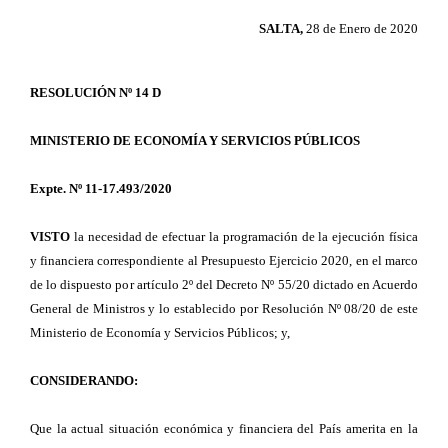
SALTA,
28 de Enero de 2020
RESOLUCIÓN Nº 14 D
MINISTERIO DE ECONOMÍA Y SERVICIOS PÚBLICOS
Expte. Nº 11-17.493/2020
VISTO
la necesidad de efectuar la programación de la ejecución física
y financiera correspondiente al Presupuesto Ejercicio 2020, en el marco
de lo dispuesto por artículo 2º del Decreto Nº 55/20 dictado en Acuerdo
General de Ministros y lo establecido por Resolución Nº 08/20 de este
Ministerio de Economía y Servicios Públicos; y,
CONSIDERANDO:
Que la actual situación económica y financiera del País amerita en la