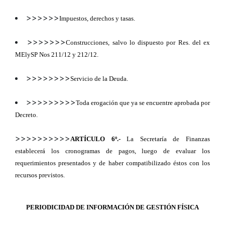
>>>>>>
Impuestos, derechos y tasas.
>>>>>>>
Construcciones, salvo lo dispuesto por Res. del ex
MElySP Nos 211/12 y 212/12.
>>>>>>>>
Servicio de la Deuda.
>>>>>>>>>
Toda erogación que ya se encuentre aprobada por
Decreto.
>>>>>>>>>>
ARTÍCULO 6º.-
La Secretaría de Finanzas
establecerá los cronogramas de pagos, luego de evaluar los
requerimientos presentados y de haber compatibilizado éstos con los
recursos previstos.
PERIODICIDAD DE INFORMACIÓN DE GESTIÓN FÍSICA