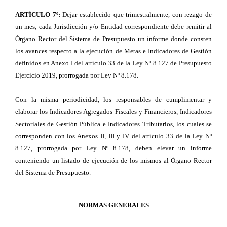
ARTÍCULO 7º:
Dejar establecido que trimestralmente, con rezago de
un mes, cada Jurisdicción y/o Entidad correspondiente debe remitir al
Órgano Rector del Sistema de Presupuesto un informe donde consten
los avances respecto a la ejecución de Metas e Indicadores de Gestión
definidos en Anexo I del artículo 33 de la Ley Nº 8.127 de Presupuesto
Ejercicio 2019, prorrogada por Ley Nº 8.178.
Con la misma periodicidad, los responsables de cumplimentar y
elaborar los Indicadores Agregados Fiscales y Financieros, Indicadores
Sectoriales de Gestión Pública e Indicadores Tributarios, los cuales se
corresponden con los Anexos II, III y IV del artículo 33 de la Ley Nº
8.127, prorrogada por Ley Nº 8.178, deben elevar un informe
conteniendo un listado de ejecución de los mismos al Órgano Rector
del Sistema de Presupuesto.
NORMAS GENERALES