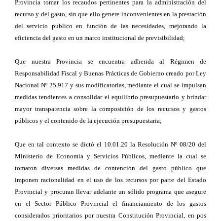
Provincia tomar los recaudos pertinentes para la administración del
recurso y del gasto, sin que ello genere inconvenientes en la prestación
del servicio público en función de las necesidades, mejorando la
eficiencia del gasto en un marco institucional de previsibilidad;
Que nuestra Provincia se encuentra adherida al Régimen de
Responsabilidad Fiscal y Buenas Prácticas de Gobierno creado por Ley
Nacional Nº 25.917 y sus modificatorias, mediante el cual se impulsan
medidas tendientes a consolidar el equilibrio presupuestario y brindar
mayor transparencia sobre la composición de los recursos y gastos
públicos y el contenido de la ejecución presupuestaria;
Que en tal contexto se dictó el 10.01.20 la Resolución Nº 08/20 del
Ministerio de Economía y Servicios Públicos, mediante la cual se
tomaron diversas medidas de contención del gasto público que
imponen racionalidad en el uso de los recursos por parte del Estado
Provincial y procuran llevar adelante un sólido programa que asegure
en el Sector Público Provincial el financiamiento de los gastos
considerados prioritarios por nuestra Constitución Provincial, en pos