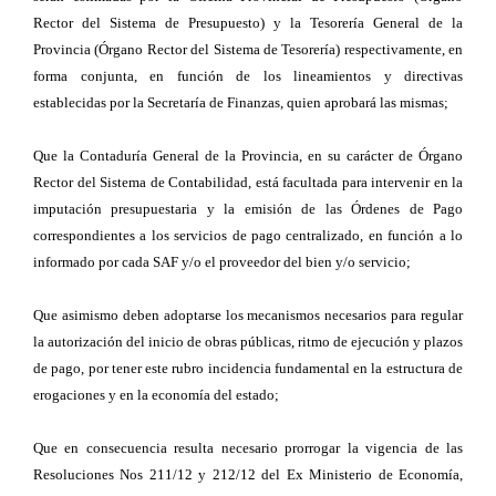
Rector del Sistema de Presupuesto) y la Tesorería General de la
Provincia (Órgano Rector del Sistema de Tesorería) respectivamente, en
forma conjunta, en función de los lineamientos y directivas
establecidas por la Secretaría de Finanzas, quien aprobará las mismas;
Que la Contaduría General de la Provincia, en su carácter de Órgano
Rector del Sistema de Contabilidad, está facultada para intervenir en la
imputación presupuestaria y la emisión de las Órdenes de Pago
correspondientes a los servicios de pago centralizado, en función a lo
informado por cada SAF y/o el proveedor del bien y/o servicio;
Que asimismo deben adoptarse los mecanismos necesarios para regular
la autorización del inicio de obras públicas, ritmo de ejecución y plazos
de pago, por tener este rubro incidencia fundamental en la estructura de
erogaciones y en la economía del estado;
Que en consecuencia resulta necesario prorrogar la vigencia de las
Resoluciones Nos 211/12 y 212/12 del Ex Ministerio de Economía,