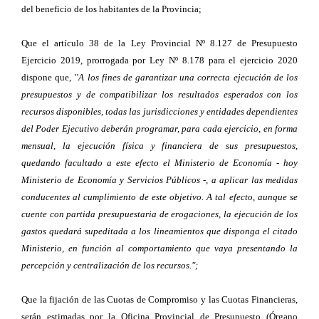
del beneficio de los habitantes de la Provincia;
Que el artículo 38 de la Ley Provincial Nº 8.127 de Presupuesto
Ejercicio 2019, prorrogada por Ley Nº 8.178 para el ejercicio 2020
dispone que,
''A los fines de garantizar una correcta ejecución de los
presupuestos y de compatibilizar los resultados esperados con los
recursos disponibles, todas las jurisdicciones y entidades dependientes
del Poder Ejecutivo deberán programar, para cada ejercicio, en forma
mensual, la ejecución física y financiera de sus presupuestos,
quedando facultado a este efecto el Ministerio de Economía - hoy
Ministerio de Economía y Servicios Públicos -, a aplicar las medidas
conducentes al cumplimiento de este objetivo. A tal efecto, aunque se
cuente con partida presupuestaria de erogaciones, la ejecución de los
gastos quedará supeditada a los lineamientos que disponga el citado
Ministerio, en función al comportamiento que vaya presentando la
percepción y centralización de los recursos.";
Que la fijación de las Cuotas de Compromiso y las Cuotas Financieras,
serán estimadas por la Oficina Provincial de Presupuesto (Órgano