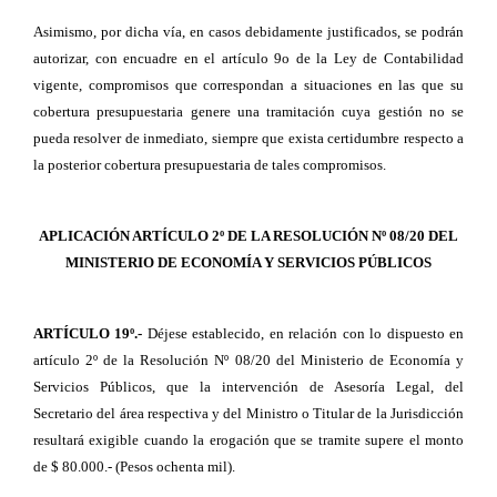
Asimismo, por dicha vía, en casos debidamente justificados, se podrán
autorizar, con encuadre en el artículo 9o de la Ley de Contabilidad
vigente, compromisos que correspondan a situaciones en las que su
cobertura presupuestaria genere una tramitación cuya gestión no se
pueda resolver de inmediato, siempre que exista certidumbre respecto a
la posterior cobertura presupuestaria de tales compromisos.
APLICACIÓN ARTÍCULO 2º DE LA RESOLUCIÓN Nº 08/20 DEL
MINISTERIO DE ECONOMÍA Y SERVICIOS PÚBLICOS
ARTÍCULO 19º.-
Déjese establecido, en relación con lo dispuesto en
artículo 2º de la Resolución Nº 08/20 del Ministerio de Economía y
Servicios Públicos, que la intervención de Asesoría Legal, del
Secretario del área respectiva y del Ministro o Titular de la Jurisdicción
resultará exigible cuando la erogación que se tramite supere el monto
de $ 80.000.- (Pesos ochenta mil).