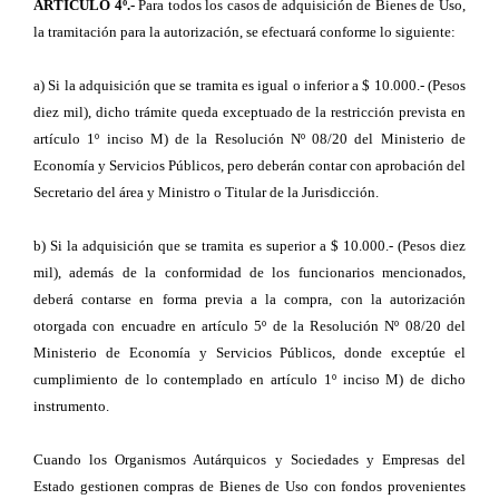
ARTÍCULO 4º.-
Para todos los casos de adquisición de Bienes de Uso,
la tramitación para la autorización, se efectuará conforme lo siguiente:
a) Si la adquisición que se tramita es igual o inferior a $ 10.000.- (Pesos
diez mil), dicho trámite queda exceptuado de la restricción prevista en
artículo 1º inciso M) de la Resolución Nº 08/20 del Ministerio de
Economía y Servicios Públicos, pero deberán contar con aprobación del
Secretario del área y Ministro o Titular de la Jurisdicción.
b) Si la adquisición que se tramita es superior a $ 10.000.- (Pesos diez
mil), además de la conformidad de los funcionarios mencionados,
deberá contarse en forma previa a la compra, con la autorización
otorgada con encuadre en artículo 5º de la Resolución Nº 08/20 del
Ministerio de Economía y Servicios Públicos, donde exceptúe el
cumplimiento de lo contemplado en artículo 1º inciso M) de dicho
instrumento.
Cuando los Organismos Autárquicos y Sociedades y Empresas del
Estado gestionen compras de Bienes de Uso con fondos provenientes