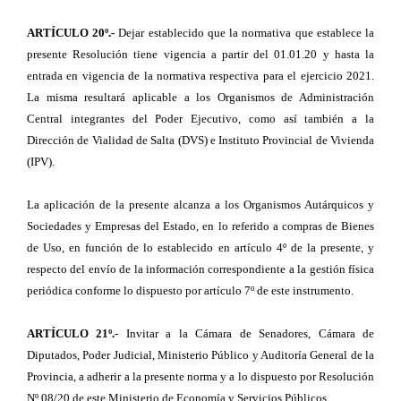
ARTÍCULO 20º.-
Dejar establecido que la normativa que establece la
presente Resolución tiene vigencia a partir del 01.01.20 y hasta la
entrada en vigencia de la normativa respectiva para el ejercicio 2021.
La misma resultará aplicable a los Organismos de Administración
Central integrantes del Poder Ejecutivo, como así también a la
Dirección de Vialidad de Salta (DVS) e Instituto Provincial de Vivienda
(IPV).
La aplicación de la presente alcanza a los Organismos Autárquicos y
Sociedades y Empresas del Estado, en lo referido a compras de Bienes
de Uso, en función de lo establecido en artículo 4º de la presente, y
respecto del envío de la información correspondiente a la gestión física
periódica conforme lo dispuesto por artículo 7º de este instrumento.
ARTÍCULO 21º.-
Invitar a la Cámara de Senadores, Cámara de
Diputados, Poder Judicial, Ministerio Público y Auditoría General de la
Provincia, a adherir a la presente norma y a lo dispuesto por Resolución
Nº 08/20 de este Ministerio de Economía y Servicios Públicos.