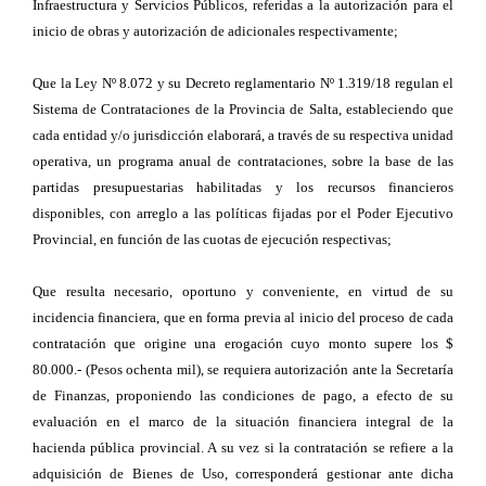
Infraestructura y Servicios Públicos, referidas a la autorización para el
inicio de obras y autorización de adicionales respectivamente;
Que la Ley Nº 8.072 y su Decreto reglamentario Nº 1.319/18 regulan el
Sistema de Contrataciones de la Provincia de Salta, estableciendo que
cada entidad y/o jurisdicción elaborará, a través de su respectiva unidad
operativa, un programa anual de contrataciones, sobre la base de las
partidas presupuestarias habilitadas y los recursos financieros
disponibles, con arreglo a las políticas fijadas por el Poder Ejecutivo
Provincial, en función de las cuotas de ejecución respectivas;
Que resulta necesario, oportuno y conveniente, en virtud de su
incidencia financiera, que en forma previa al inicio del proceso de cada
contratación que origine una erogación cuyo monto supere los $
80.000.- (Pesos ochenta mil), se requiera autorización ante la Secretaría
de Finanzas, proponiendo las condiciones de pago, a efecto de su
evaluación en el marco de la situación financiera integral de la
hacienda pública provincial. A su vez si la contratación se refiere a la
adquisición de Bienes de Uso, corresponderá gestionar ante dicha