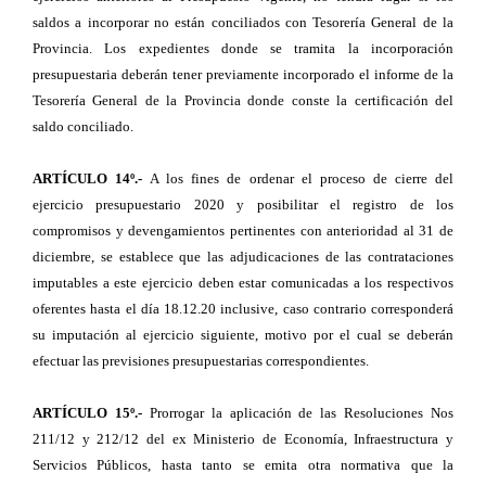
saldos a incorporar no están conciliados con Tesorería General de la
Provincia. Los expedientes donde se tramita la incorporación
presupuestaria deberán tener previamente incorporado el informe de la
Tesorería General de la Provincia donde conste la certificación del
saldo conciliado.
ARTÍCULO 14º.-
A los fines de ordenar el proceso de cierre del
ejercicio presupuestario 2020 y posibilitar el registro de los
compromisos y devengamientos pertinentes con anterioridad al 31 de
diciembre, se establece que las adjudicaciones de las contrataciones
imputables a este ejercicio deben estar comunicadas a los respectivos
oferentes hasta el día 18.12.20 inclusive, caso contrario corresponderá
su imputación al ejercicio siguiente, motivo por el cual se deberán
efectuar las previsiones presupuestarias correspondientes.
ARTÍCULO 15º.-
Prorrogar la aplicación de las Resoluciones Nos
211/12 y 212/12 del ex Ministerio de Economía, Infraestructura y
Servicios Públicos, hasta tanto se emita otra normativa que la