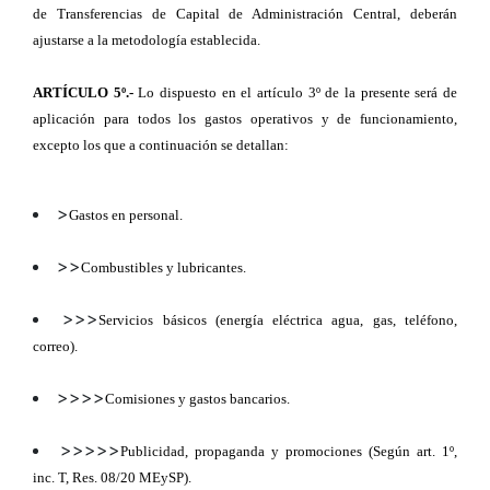
de Transferencias de Capital de Administración Central, deberán
ajustarse a la metodología establecida.
ARTÍCULO 5º.-
Lo dispuesto en el artículo 3º de la presente será de
aplicación para todos los gastos operativos y de funcionamiento,
excepto los que a continuación se detallan:
>
Gastos en personal.
>>
Combustibles y lubricantes.
>>>
Servicios básicos (energía eléctrica agua, gas, teléfono,
correo).
>>>>
Comisiones y gastos bancarios.
>>>>>
Publicidad, propaganda y promociones (Según art. 1º,
inc. T, Res. 08/20 MEySP).