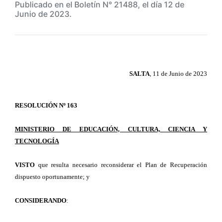
Publicado en el Boletín N° 21488, el día 12 de
Junio de 2023.
SALTA
, 11 de Junio de 2023
RESOLUCIÓN Nº 163
MINISTERIO DE EDUCACIÓN, CULTURA, CIENCIA Y
TECNOLOGÍA
VISTO
que resulta necesario reconsiderar el Plan de Recuperación
dispuesto oportunamente; y
CONSIDERANDO
: