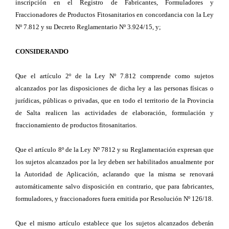
inscripción en el Registro de Fabricantes, Formuladores y
Fraccionadores de Productos Fitosanitarios en concordancia con la Ley
Nº 7.812 y su Decreto Reglamentario Nº 3.924/15, y;
CONSIDERANDO
Que el artículo 2º de la Ley Nº 7.812 comprende como sujetos
alcanzados por las disposiciones de dicha ley a las personas físicas o
jurídicas, públicas o privadas, que en todo el territorio de la Provincia
de Salta realicen las actividades de elaboración, formulación y
fraccionamiento de productos fitosanitarios.
Que el artículo 8º de la Ley Nº 7812 y su Reglamentación expresan que
los sujetos alcanzados por la ley deben ser habilitados anualmente por
la Autoridad de Aplicación, aclarando que la misma se renovará
automáticamente salvo disposición en contrario, que para fabricantes,
formuladores, y fraccionadores fuera emitida por Resolución Nº 126/18.
Que el mismo artículo establece que los sujetos alcanzados deberán