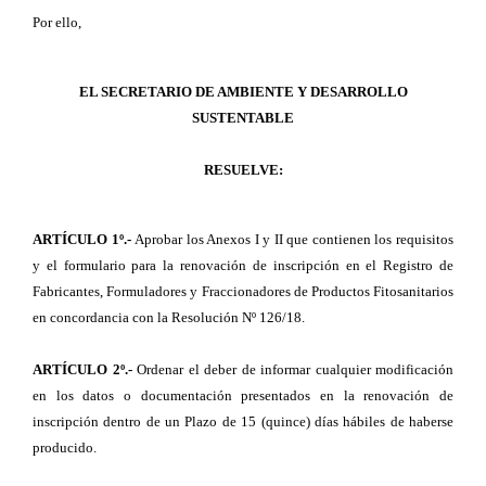
Por ello,
EL SECRETARIO DE AMBIENTE Y DESARROLLO
SUSTENTABLE
RESUELVE:
ARTÍCULO 1º.-
Aprobar los Anexos I y II que contienen los requisitos
y el formulario para la renovación de inscripción en el Registro de
Fabricantes, Formuladores y Fraccionadores de Productos Fitosanitarios
en concordancia con la Resolución Nº 126/18.
ARTÍCULO 2º.-
Ordenar el deber de informar cualquier modificación
en los datos o documentación presentados en la renovación de
inscripción dentro de un Plazo
de 15 (quince) días hábiles de haberse
producido.