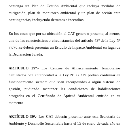
contenga un Plan de Gestión Ambiental que incluya medidas de
mitigación, plan de monitoreo ambiental y un plan de acción ante
contingencias, incluyendo derrames e incendios.
En los casos que por su ubicación el CAT genere o presente, al menos,
una de las características o circunstancias del artículo 43º de la Ley Nº
7.070, se deberá presentar un Estudio de Impacto Ambiental en lugar de
la Declaración Jurada.
ARTÍCULO 29º.-
Los Centros de Almacenamiento Temporarios
habilitados con anterioridad a la Ley Nº 27.279 podrán continuar en
funcionamiento siempre que sean incorporados a algún sistema de
gestión, pudiendo mantener las condiciones de habilitaciones
otorgadas en el Certificado de Aptitud Ambiental emitido en su
momento.
ARTÍCULO 30º.-
Los CAT deberán presentar ante esta Secretaría de
Ambiente y Desarrollo Sustentable hasta el 15 de enero de cada año un