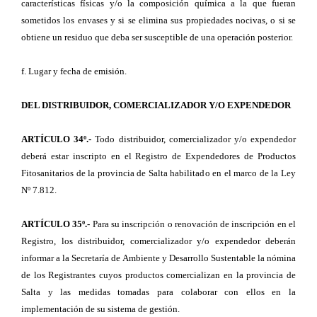
características físicas y/o la composición química a la que fueran
sometidos los envases y si se elimina sus propiedades nocivas, o si se
obtiene un residuo que deba ser susceptible de una operación posterior.
f. Lugar y fecha de emisión.
DEL DISTRIBUIDOR, COMERCIALIZADOR Y/O EXPENDEDOR
ARTÍCULO 34º.-
Todo distribuidor, comercializador y/o expendedor
deberá estar inscripto en el Registro de Expendedores de Productos
Fitosanitarios de la provincia de Salta habilitado en el marco de la Ley
Nº 7.812.
ARTÍCULO 35º.-
Para su inscripción o renovación de inscripción en el
Registro, los distribuidor, comercializador y/o expendedor deberán
informar a la Secretaría de Ambiente y Desarrollo Sustentable la nómina
de los Registrantes cuyos productos comercializan en la provincia de
Salta y las medidas tomadas para colaborar con ellos en la
implementación de su sistema de gestión.