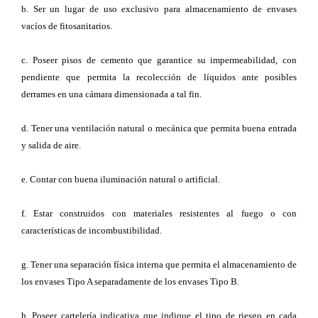
b. Ser un lugar de uso exclusivo para almacenamiento de envases
vacíos de fitosanitarios.
c. Poseer pisos de cemento que garantice su impermeabilidad, con
pendiente que permita la recolección de líquidos ante posibles
derrames en una cámara dimensionada a tal fin.
d. Tener una ventilación natural o mecánica que permita buena entrada
y salida de aire.
e. Contar con buena iluminación natural o artificial.
f. Estar construidos con materiales resistentes al fuego o con
características de incombustibilidad.
g. Tener una separación física interna que permita el almacenamiento de
los envases Tipo A separadamente de los envases Tipo B.
h. Poseer cartelería indicativa que indique el tipo de riesgo en cada