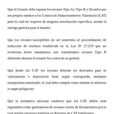
Que el Usuario debe separar los envases Tipo A y Tipo B y llevarlos por
sus propios medios a los Centros de Almacenamiento Transitorio (CAT)
para lo cual no requiere de ninguna autorización específica, siendo la
entrega gratuita para el usuario;
Que los envases susceptibles de ser sometidos al procedimiento de
reducción de residuos establecida en la Ley Nº 27.279 que no
recibieran dicho tratamiento, son considerados envases Tipo B
debiendo afrontar el usuario los costos de su gestión.
Que desde los CAT los envases deberán ser derivados para su
valorización o disposición final, según corresponda, mediante
transportista autorizado, el cual debe cumplir como mínimo lo referente
a cargas peligrosas;
Que la normativa nacional establece que los CAT deben estar
registrados como generadores de envases vacíos de fitosanitarios por lo
cual resulta oportuno habilitar un Registro de CAT habilitados;