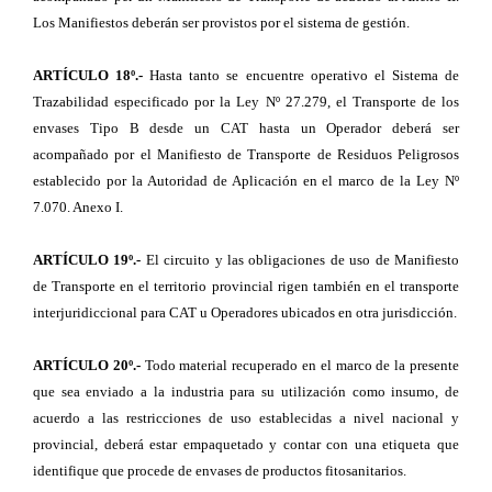
Los Manifiestos deberán ser provistos por el sistema de gestión.
ARTÍCULO 18º.-
Hasta tanto se encuentre operativo el Sistema de
Trazabilidad especificado por la Ley Nº 27.279, el Transporte de los
envases Tipo B desde un CAT hasta un Operador deberá ser
acompañado por el Manifiesto de Transporte de Residuos Peligrosos
establecido por la Autoridad de Aplicación en el marco de la Ley Nº
7.070. Anexo I.
ARTÍCULO 19º.-
El circuito y las obligaciones de uso de Manifiesto
de Transporte en el territorio provincial rigen también en el transporte
interjuridiccional para CAT u Operadores ubicados en otra jurisdicción.
ARTÍCULO 20º.-
Todo material recuperado en el marco de la presente
que sea enviado a la industria para su utilización como insumo, de
acuerdo a las restricciones de uso establecidas a nivel nacional y
provincial, deberá estar empaquetado y contar con una etiqueta que
identifique que procede de envases de productos fitosanitarios.