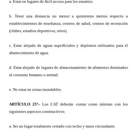
a. Estar en lugares de fácil acceso para los usuarios.
b. Tener una distancia no menor a quinientos metros respecto a
establecimientos de enseñanza, centros de salud, centros de recreación
(clubes, estadios deportivos, otros).
c. Estar alejado de aguas superficiales y depósitos utilizados para el
abastecimiento de agua.
d. Estar alejado de lugares de almacenamiento de alimentos destinados
al consumo humano o animal.
e. No estar en zonas inundables.
ARTÍCULO 25º.-
Los CAT deberán contar como mínimo con los
siguientes aspectos constructivos:
a. Ser un lugar totalmente cerrado con techo y muro circundante.