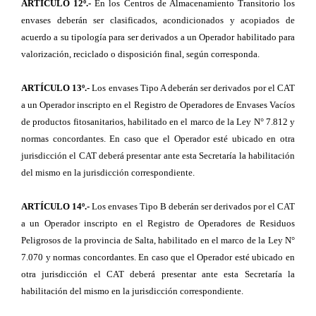
ARTÍCULO 12º.-
En los Centros de Almacenamiento Transitorio los
envases deberán ser clasificados, acondicionados y acopiados de
acuerdo a su tipología para ser derivados a un Operador habilitado para
valorización, reciclado o disposición final, según corresponda.
ARTÍCULO 13º.-
Los envases Tipo A deberán ser derivados por el CAT
a un Operador inscripto en el Registro de Operadores de Envases Vacíos
de productos fitosanitarios, habilitado en el marco de la Ley N
°
7.812 y
normas concordantes. En caso que el Operador esté ubicado en otra
jurisdicción el CAT deberá presentar ante esta Secretaría la habilitación
del mismo en la jurisdicción correspondiente.
ARTÍCULO 14º.-
Los envases Tipo B deberán ser derivados por el CAT
a un Operador inscripto en el Registro de Operadores de Residuos
Peligrosos de la provincia de Salta, habilitado en el marco de la Ley N
°
7.070 y normas concordantes. En caso que el Operador esté ubicado en
otra jurisdicción el CAT deberá presentar ante esta Secretaría la
habilitación del mismo en la jurisdicción correspondiente.