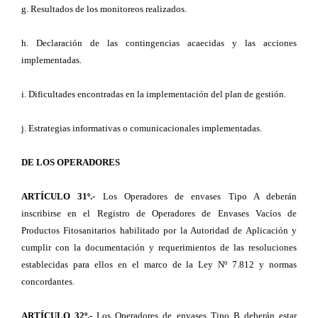
g. Resultados de los monitoreos realizados.
h. Declaración de las contingencias acaecidas y las acciones
implementadas.
i. Dificultades encontradas en la implementación del plan de gestión.
j. Estrategias informativas o comunicacionales implementadas.
DE LOS OPERADORES
ARTÍCULO 31º.-
Los Operadores de envases Tipo A deberán
inscribirse en el Registro de Operadores de Envases Vacíos de
Productos Fitosanitarios habilitado por la Autoridad de Aplicación y
cumplir con la documentación y requerimientos de las resoluciones
establecidas para ellos en el marco de la Ley Nº 7.812 y normas
concordantes.
ARTÍCULO 32º.-
Los Operadores de envases Tipo B deberán estar