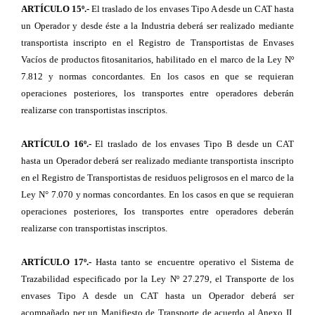
ARTÍCULO 15º.-
El traslado de los envases Tipo A desde un CAT hasta
un Operador y desde éste a la Industria deberá ser realizado mediante
transportista inscripto en el Registro de Transportistas de Envases
Vacíos de productos fitosanitarios, habilitado en el marco de la Ley Nº
7.812 y normas concordantes. En los casos en que se requieran
operaciones posteriores, los transportes entre operadores deberán
realizarse con transportistas inscriptos.
ARTÍCULO 16º.-
El traslado de los envases Tipo B desde un CAT
hasta un Operador deberá ser realizado mediante transportista inscripto
en el Registro de Transportistas de residuos peligrosos en el marco de la
Ley N
°
7.070 y normas concordantes. En los casos en que se requieran
operaciones posteriores, Ios transportes entre operadores deberán
realizarse con transportistas inscriptos.
ARTÍCULO 17º.-
Hasta tanto se encuentre operativo el Sistema de
Trazabilidad especificado por la Ley Nº 27.279, el Transporte de los
envases Tipo A desde un CAT hasta un Operador deberá ser
acompañado per un Manifiesto de Transporte de acuerdo al Anexo II.