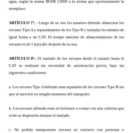
agua, según la norma IRAM 12069 o la norma que oportunamente la
reemplace.
ARTÍCULO 7º. -
Luego de su uso los usuarios deberán almacenar los
envases Tipo A y separadamente de los Tipo B y trasladar los mismos de
igual forma a un CAT. EI tiempo máximo de almacenamiento de los
envases es de 1 (un) año después de su uso.
ARTÍCULO 8º.-
El traslado de los envases desde el usuario hasta el
CAT se realizará sin necesidad de autorización previa, bajo las
siguientes condiciones:
a. Los envases Tipo A deberán estar separados de los envases Tipo B sin
que se mezclen en ningún momento del transporte.
b. Los envases deberán estar en bolsones o contar con una cubierta que
evite su dispersión durante el traslado.
c. No podrán transportarse envases en contacto con personas o