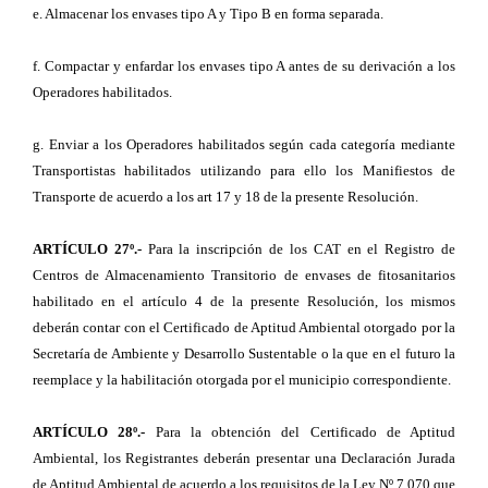
e. Almacenar los envases tipo A y Tipo B en forma separada.
f. Compactar y enfardar los envases tipo A antes de su derivación a los
Operadores habilitados.
g. Enviar a los Operadores habilitados según cada categoría mediante
Transportistas habilitados utilizando para ello los Manifiestos de
Transporte de acuerdo a los art 17 y 18 de la presente Resolución.
ARTÍCULO 27º.-
Para la inscripción de los CAT en el Registro de
Centros de Almacenamiento Transitorio de envases de fitosanitarios
habilitado en el artículo 4 de la presente Resolución, los mismos
deberán contar con el Certificado de Aptitud Ambiental otorgado por la
Secretaría de Ambiente y Desarrollo Sustentable o la que en el futuro la
reemplace y la habilitación otorgada por el municipio correspondiente.
ARTÍCULO 28º.-
Para la obtención del Certificado de Aptitud
Ambiental, los Registrantes deberán presentar una Declaración Jurada
de Aptitud Ambiental de acuerdo a los requisitos de la Ley Nº 7.070 que