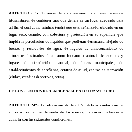
ARTÍCULO 23º.-
El usuario deberá almacenar los envases vacíos de
fitosanitarios de cualquier tipo que genere en un lugar adecuado para
tal fin, el cual como mínimo tendrá que estar señalizado, ubicado en un
lugar seco, cerrado, con cobertura y protección en su superficie que
impida la percolación de líquidos que pudieran derramarse, alejado de
fuentes y reservorios de agua, de lugares de almacenamiento de
alimentos destinados al consumo humano o animal, de caminos y
lugares de circulación peatonal, de lineas municipales, de
establecimientos de enseñanza, centros de salud, centros de recreación
(clubes, estadios deportivos, otros).
DE LOS CENTROS DE ALMACENAMIENTO TRANSITORIO
ARTÍCULO 24º.-
La ubicación de los CAT deberá contar con la
autorización de uso de suelo de los municipios correspondientes y
cumplir con las siguientes condiciones: