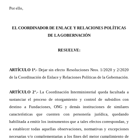
Por ello,
EL COORDINADOR DE ENLACE Y RELACIONES POLÍTICAS
DE LA GOBERNACIÓN
RESUELVE:
ARTÍCULO 1º.-
Dejar sin efecto Resoluciones Nros. 1/2020 y 2/2020
de la Coordinación de Enlace y Relaciones Políticas de la Gobernación.
ARTÍCULO 2°.-
La Coordinación Interministerial queda facultada a
sustanciar el proceso de otorgamiento y control de subsidios con
destino a Fundaciones, ONG y demás instituciones de similares
características que cuenten con personería jurídica, quedando
habilitada a emitir los instrumentos que a tales efectos correspondan, y
a establecer todas aquellas observaciones, normativas y excepciones
necesarias y/o complementarias a los fines del mejor cumplimiento de