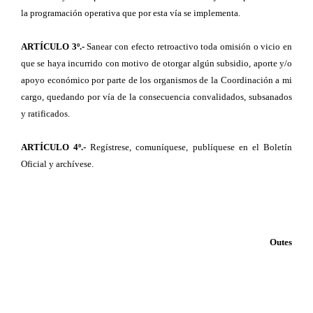
la programación operativa que por esta vía se implementa.
ARTÍCULO 3º.-
Sanear con efecto retroactivo toda omisión o vicio en
que se haya incurrido con motivo de otorgar algún subsidio, aporte y/o
apoyo económico por parte de los organismos de la Coordinación a mi
cargo, quedando por vía de la consecuencia convalidados, subsanados
y ratificados.
ARTÍCULO 4º.-
Regístrese, comuníquese, publíquese en el Boletín
Oficial y archívese.
Outes