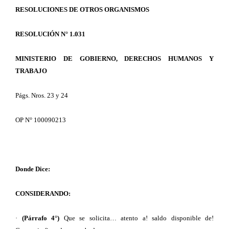
RESOLUCIONES DE OTROS ORGANISMOS
RESOLUCIÓN N° 1.031
MINISTERIO DE GOBIERNO, DERECHOS HUMANOS Y
TRABAJO
Págs. Nros. 23 y 24
OP N° 100090213
Donde Dice:
CONSIDERANDO:
·
(Párrafo 4°)
Que se solicita… atento a! saldo disponible de!