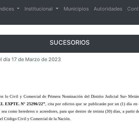
ndices
Institucional
Municipios
Autoridades
Cont
SUCESORIOS
 el día 17 de Marzo de 2023
n lo Civil y Comercial de Primera Nominación del Distrito Judicial Sur- Metán
 EXPTE. N° 25296/22”
, cita por edictos que se publicarán por un (1) día en
sea como herederos o acreedores, para que dentro de treinta (30) días, a partir 
del Código Civil y Comercial de la Nación.