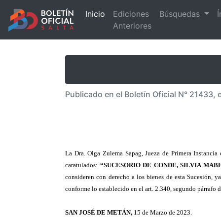
Inicio
Ediciones
Búsquedas
Í
Anteriores
Publicado en el Boletín Oficial N° 21433,
La Dra. Olga Zulema Sapag, Jueza de Primera Instancia e
caratulados:
“SUCESORIO DE CONDE, SILVIA MABEL
consideren con derecho a los bienes de esta Sucesión, ya 
conforme lo establecido en el art. 2.340, segundo párrafo 
SAN JOSÉ DE METÁN,
15 de Marzo de 2023.