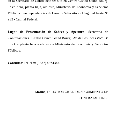
en la Secretaría de Contrataciones sito en Centro Cívico Grand Bourg,
3° edificio, planta baja, ala este, Ministerio de Economía y Servicios
Públicos o en dependencias de Casa de Salta sito en Diagonal Norte N°
933 - Capital Federal.
Lugar de Presentación de Sobres y Apertura
: Secretaría de
Contrataciones - Centro Cívico Grand Bourg - Av. de Los Incas s/N° - 3°
block - planta baja - ala este - Ministerio de Economía y Servicios
Públicos.
Consultas
: Tel. /Fax (0387) 4364344.
Molina,
DIRECTOR GRAL. DE SEGUIMIENTO DE
CONTRATACIONES