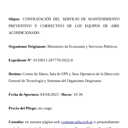
Objeto
: CONTRATACIÓN DEL SERVICIO DE MANTENIMIENTO
PREVENTIVO Y CORRECTIVO DE LOS EQUIPOS DE AIRE
ACONDICIONADO.
Organismo Originante:
Ministerio de Economía y Servicios Públicos.
Expediente N°
: 0110011-267770/2022-0.
Destino:
Centro de Datos, Sala de UPS y Área Operativa de la Dirección
General de Tecnología y Sistemas del Organismo Originante.
Fecha de Apertura:
04/04/2023 -
Horas
: 10:30.
Precio del Pliego:
sin cargo.
Consulta:
en nuestra página web
compras.salta.gob.ar
o personalmente