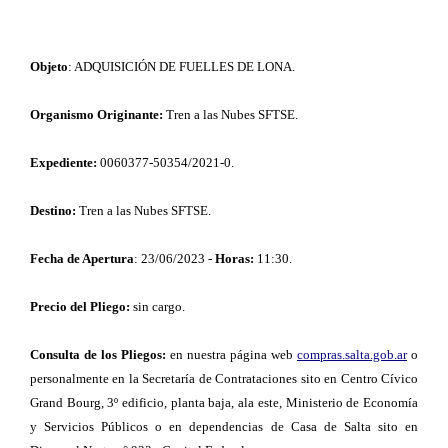
Objeto
: ADQUISICIÓN DE FUELLES DE LONA.
Organismo Originante:
Tren a las Nubes SFTSE.
Expediente:
0060377-50354/2021-0.
Destino:
Tren a las Nubes SFTSE.
Fecha de Apertura
: 23/06/2023 -
Horas:
11:30.
Precio del Pliego:
sin cargo.
Consulta de los Pliegos:
en nuestra página web
compras.salta.gob.ar
o
personalmente en la Secretaría de Contrataciones sito en Centro Cívico
Grand Bourg, 3º edificio, planta baja, ala este, Ministerio de Economía
y Servicios Públicos o en dependencias de Casa de Salta sito en