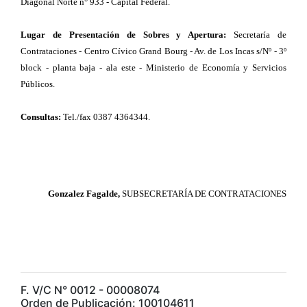
Diagonal Norte n° 933 - Capital Federal.
Lugar de Presentación de Sobres y Apertura:
Secretaría de
Contrataciones - Centro Cívico Grand Bourg - Av. de Los Incas s/Nº - 3º
block - planta baja - ala este - Ministerio de Economía y Servicios
Públicos.
Consultas:
Tel./fax 0387 4364344.
Gonzalez Fagalde,
SUBSECRETARÍA DE CONTRATACIONES
F. V/C N° 0012 - 00008074
Orden de Publicación: 100104611