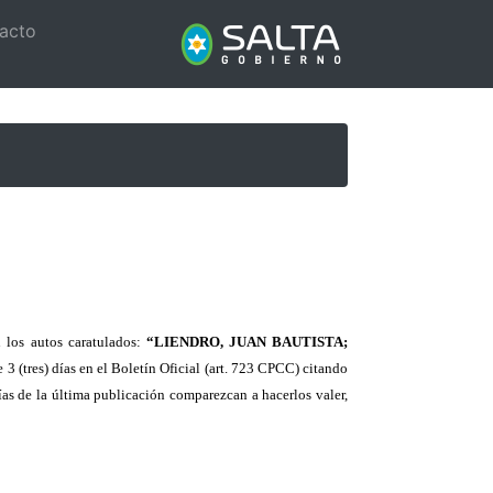
acto
n los autos caratulados:
“LIENDRO, JUAN BAUTISTA;
 (tres) días en el Boletín Oficial (art. 723 CPCC) citando
ías de la última publicación comparezcan a hacerlos valer,