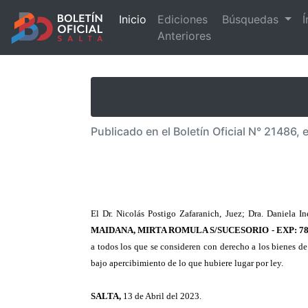
Inicio
Ediciones
Búsquedas
Í
Anteriores
Publicado en el Boletín Oficial N° 21486, 
El Dr. Nicolás Postigo Zafaranich, Juez; Dra. Daniela I
MAIDANA, MIRTA ROMULA S/SUCESORIO - EXP: 78
a todos los que se consideren con derecho a los bienes de
bajo apercibimiento de lo que hubiere lugar por ley.
SALTA,
13 de Abril del 2023.