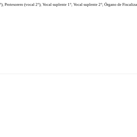
1°); Protesorero (vocal 2°); Vocal suplente 1°; Vocal suplente 2°; Órgano de Fiscaliz