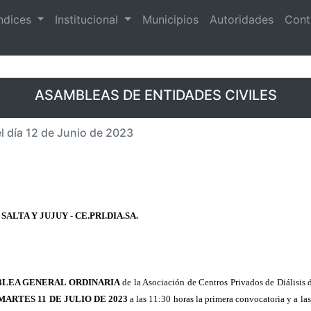
ndices
Institucional
Municipios
Autoridades
Cont
ASAMBLEAS DE ENTIDADES CIVILES
el día 12 de Junio de 2023
ALTA Y JUJUY - CE.PRI.DIA.SA.
LEA GENERAL ORDINARIA
de la Asociación de Centros Privados de Diálisis
MARTES 11 DE JULIO DE 2023
a las 11:30 horas la primera convocatoria y a la