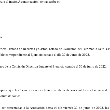
io al inicio. A continuación, se transcribe el
ta.
eral, Estado de Recursos y Gastos, Estado de Evolución del Patrimonio Neto, est
le correspondiente al Ejercicio cerrado el día 30 de Junio de 2022.
os de la Comisión Directiva durante el Ejercicio cerrado el 30 de junio de 2022.
dispone que las Asambleas se celebrarán válidamente sea cual fuere el número de 
soluta de socios.
n ser presentadas a la Asociación hasta el día viernes 30 de junio de 2023, las 