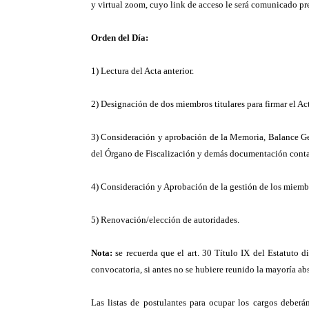
y virtual zoom, cuyo link de acceso le será comunicado prev
Orden del Día:
1)
Lectura del Acta anterior.
2)
Designación de dos miembros titulares para firmar el Ac
3)
Consideración y aprobación de la Memoria, Balance Gen
del Órgano de Fiscalización y demás documentación contab
4)
Consideración y Aprobación de la gestión de los miembr
5)
Renovación/elección de autoridades.
Nota:
se recuerda que el art. 30 Título IX del Estatuto 
convocatoria, si antes no se hubiere reunido la mayoría ab
Las listas de postulantes para ocupar los cargos deberá