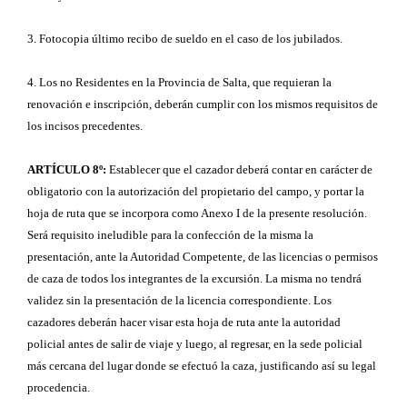
3. Fotocopia último recibo de sueldo en el caso de los jubilados.
4. Los no Residentes en la Provincia de Salta, que requieran la
renovación e inscripción, deberán cumplir con los mismos requisitos de
los incisos precedentes.
ARTÍCULO 8º:
Establecer que el cazador deberá contar en carácter de
obligatorio con la autorización del propietario del campo, y portar la
hoja de ruta que se incorpora como Anexo I de la presente resolución.
Será requisito ineludible para la confección de la misma la
presentación, ante la Autoridad Competente, de las licencias o permisos
de caza de todos los integrantes de la excursión. La misma no tendrá
validez sin la presentación de la licencia correspondiente. Los
cazadores deberán hacer visar esta hoja de ruta ante la autoridad
policial antes de salir de viaje y luego, al regresar, en la sede policial
más cercana del lugar donde se efectuó la caza, justificando así su legal
procedencia.