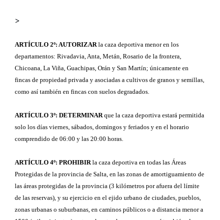
>
ARTÍCULO 2º: AUTORIZAR
la caza deportiva menor en los
departamentos: Rivadavia, Anta, Metán, Rosario de la frontera,
Chicoana, La Viña, Guachipas, Orán y San Martín; únicamente en
fincas de propiedad privada y asociadas a cultivos de granos y semillas,
como así también en fincas con suelos degradados.
ARTÍCULO 3º: DETERMINAR
que la caza deportiva estará permitida
solo los días viernes, sábados, domingos y feriados y en el horario
comprendido de 06:00 y las 20:00 horas.
ARTÍCULO 4º: PROHIBIR
la caza deportiva en todas las Áreas
Protegidas de la provincia de Salta, en las zonas de amortiguamiento de
las áreas protegidas de la provincia (3 kilómetros por afuera del límite
de las reservas), y su ejercicio en el ejido urbano de ciudades, pueblos,
zonas urbanas o suburbanas, en caminos públicos o a distancia menor a