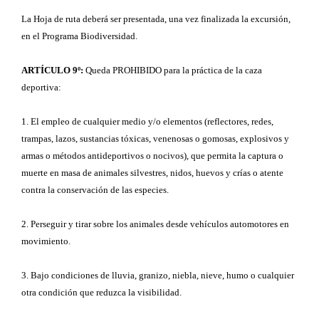
La Hoja de ruta deberá ser presentada, una vez finalizada la excursión,
en el Programa Biodiversidad.
ARTÍCULO 9º:
Queda PROHIBIDO para la práctica de la caza
deportiva:
1. El empleo de cualquier medio y/o elementos (reflectores, redes,
trampas, lazos, sustancias tóxicas, venenosas o gomosas, explosivos y
armas o métodos antideportivos o nocivos), que permita la captura o
muerte en masa de animales silvestres, nidos, huevos y crías o atente
contra la conservación de las especies.
2. Perseguir y tirar sobre los animales desde vehículos automotores en
movimiento.
3. Bajo condiciones de lluvia, granizo, niebla, nieve, humo o cualquier
otra condición que reduzca la visibilidad.