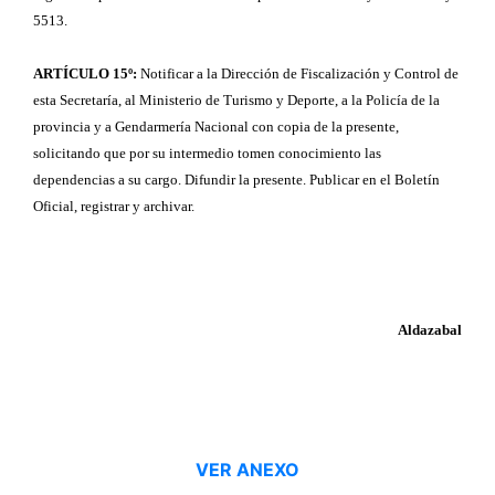
5513.
ARTÍCULO 15º:
Notificar a la Dirección de Fiscalización y Control de
esta Secretaría, al Ministerio de Turismo y Deporte, a la Policía de la
provincia y a Gendarmería Nacional con copia de la presente,
solicitando que por su intermedio tomen conocimiento las
dependencias a su cargo. Difundir la presente. Publicar en el Boletín
Oficial, registrar y archivar.
Aldazabal
VER ANEXO