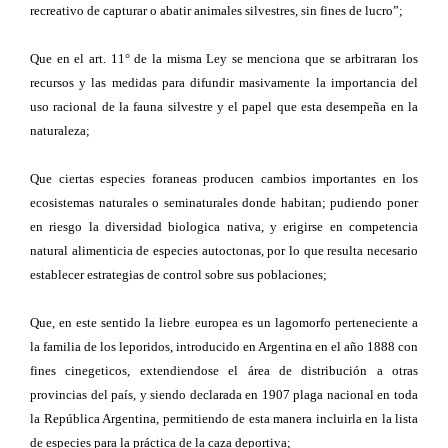
recreativo de capturar o abatir animales silvestres, sin fines de lucro”;
Que en el art. 11° de la misma Ley se menciona que se arbitraran los
recursos y las medidas para difundir masivamente la importancia del
uso racional de la fauna silvestre y el papel que esta desempeña en la
naturaleza;
Que ciertas especies foraneas producen cambios importantes en los
ecosistemas naturales o seminaturales donde habitan; pudiendo poner
en riesgo la diversidad biologica nativa, y erigirse en competencia
natural alimenticia de especies autoctonas, por lo que resulta necesario
establecer estrategias de control sobre sus poblaciones;
Que, en este sentido la liebre europea es un lagomorfo perteneciente a
la familia de los leporidos, introducido en Argentina en el año 1888 con
fines cinegeticos, extendiendose el área de distribución a otras
provincias del país, y siendo declarada en 1907 plaga nacional en toda
la República Argentina, permitiendo de esta manera incluirla en la lista
de especies para la práctica de la caza deportiva;