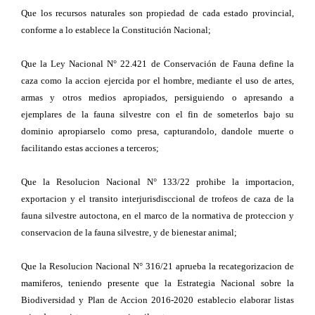
Que los recursos naturales son propiedad de cada estado provincial,
conforme a lo establece la Constitución Nacional;
Que la Ley Nacional N° 22.421 de Conservación de Fauna define la
caza como la accion ejercida por el hombre, mediante el uso de artes,
armas y otros medios apropiados, persiguiendo o apresando a
ejemplares de la fauna silvestre con el fin de someterlos bajo su
dominio apropiarselo como presa, capturandolo, dandole muerte o
facilitando estas acciones a terceros;
Que la Resolucion Nacional N° 133/22 prohibe la importacion,
exportacion y el transito interjurisdisccional de trofeos de caza de la
fauna silvestre autoctona, en el marco de la normativa de proteccion y
conservacion de la fauna silvestre, y de bienestar animal;
Que la Resolucion Nacional N° 316/21 aprueba la recategorizacion de
mamiferos, teniendo presente que la Estrategia Nacional sobre la
Biodiversidad y Plan de Accion 2016-2020 establecio elaborar listas