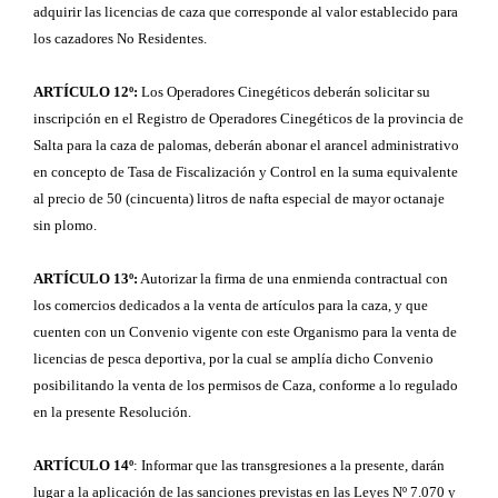
adquirir las licencias de caza que corresponde al valor establecido para
los cazadores No Residentes.
ARTÍCULO 12º:
Los Operadores Cinegéticos deberán solicitar su
inscripción en el Registro de Operadores Cinegéticos de la provincia de
Salta para la caza de palomas, deberán abonar el arancel administrativo
en concepto de Tasa de Fiscalización y Control en la suma equivalente
al precio de 50 (cincuenta) litros de nafta especial de mayor octanaje
sin plomo.
ARTÍCULO 13º:
Autorizar la firma de una enmienda contractual con
los comercios dedicados a la venta de artículos para la caza, y que
cuenten con un Convenio vigente con este Organismo para la venta de
licencias de pesca deportiva, por la cual se amplía dicho Convenio
posibilitando la venta de los permisos de Caza, conforme a lo regulado
en la presente Resolución.
ARTÍCULO 14º
: Informar que las transgresiones a la presente, darán
lugar a la aplicación de las sanciones previstas en las Leyes Nº 7.070 y