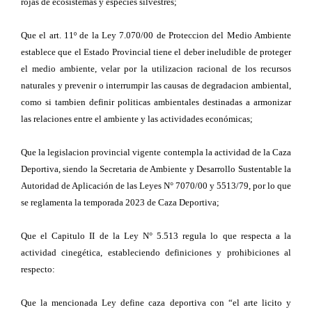
rojas de ecosistemas y especies silvestres;
Que el art. 11º de la Ley 7.070/00 de Proteccion del Medio Ambiente
establece que el Estado Provincial tiene el deber ineludible de proteger
el medio ambiente, velar por la utilizacion racional de los recursos
naturales y prevenir o interrumpir las causas de degradacion ambiental,
como si tambien definir politicas ambientales destinadas a armonizar
las relaciones entre el ambiente y las actividades económicas;
Que la legislacion provincial vigente contempla la actividad de la Caza
Deportiva, siendo la Secretaria de Ambiente y Desarrollo Sustentable la
Autoridad de Aplicación de las Leyes N° 7070/00 y 5513/79, por lo que
se reglamenta la temporada 2023 de Caza Deportiva;
Que el Capitulo II de la Ley N° 5.513 regula lo que respecta a la
actividad cinegética, estableciendo definiciones y prohibiciones al
respecto:
Que la mencionada Ley define caza deportiva con “el arte licito y