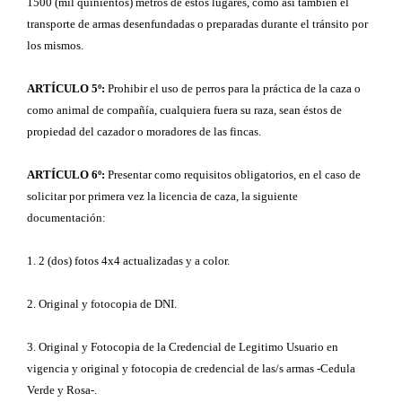
1500 (mil quinientos) metros de estos lugares, como así también el
transporte de armas desenfundadas o preparadas durante el tránsito por
los mismos.
ARTÍCULO 5º:
Prohibir el uso de perros para la práctica de la caza o
como animal de compañía, cualquiera fuera su raza, sean éstos de
propiedad del cazador o moradores de las fincas.
ARTÍCULO 6º:
Presentar como requisitos obligatorios, en el caso de
solicitar por primera vez la licencia de caza, la siguiente
documentación:
1. 2 (dos) fotos 4x4 actualizadas y a color.
2. Original y fotocopia de DNI.
3. Original y Fotocopia de la Credencial de Legitimo Usuario en
vigencia y original y fotocopia de credencial de las/s armas -Cedula
Verde y Rosa-.