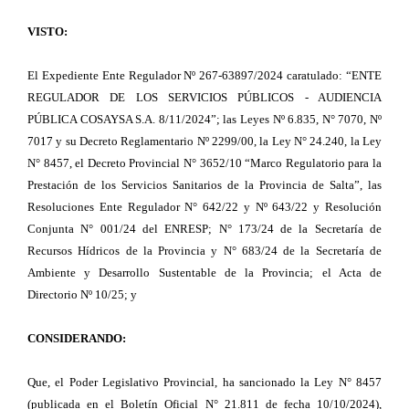
VISTO:
El Expediente Ente Regulador Nº 267-63897/2024 caratulado: “ENTE
REGULADOR DE LOS SERVICIOS PÚBLICOS - AUDIENCIA
PÚBLICA COSAYSA S.A. 8/11/2024”; las Leyes Nº 6.835, N° 7070, Nº
7017 y su Decreto Reglamentario Nº 2299/00, la Ley N° 24.240, la Ley
N° 8457, el Decreto Provincial N° 3652/10 “Marco Regulatorio para la
Prestación de los Servicios Sanitarios de la Provincia de Salta”, las
Resoluciones Ente Regulador N° 642/22 y Nº 643/22 y Resolución
Conjunta N° 001/24 del ENRESP; N° 173/24 de la Secretaría de
Recursos Hídricos de la Provincia y N° 683/24 de la Secretaría de
Ambiente y Desarrollo Sustentable de la Provincia; el Acta de
Directorio Nº 10/25; y
CONSIDERANDO:
Que, el Poder Legislativo Provincial, ha sancionado la Ley N° 8457
(publicada en el Boletín Oficial N° 21.811 de fecha 10/10/2024),