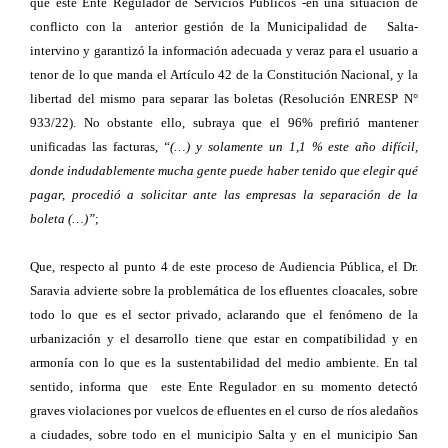
que este Ente Regulador de Servicios Públicos -en una situación de
conflicto con la anterior gestión de la Municipalidad de Salta-
intervino y garantizó la información adecuada y veraz para el usuario a
tenor de lo que manda el Artículo 42 de la Constitución Nacional, y la
libertad del mismo para separar las boletas (Resolución ENRESP N°
933/22). No obstante ello, subraya que el 96% prefirió mantener
unificadas las facturas,
“(…) y solamente un 1,1 % este año difícil,
donde indudablemente mucha gente puede haber tenido que elegir qué
pagar, procedió a solicitar ante las empresas la separación de la
boleta (…)”
;
Que, respecto al punto 4 de este proceso de Audiencia Pública, el Dr.
Saravia advierte sobre la problemática de los efluentes cloacales, sobre
todo lo que es el sector privado, aclarando que el fenómeno de la
urbanización y el desarrollo tiene que estar en compatibilidad y en
armonía con lo que es la sustentabilidad del medio ambiente. En tal
sentido, informa que este Ente Regulador en su momento detectó
graves violaciones por vuelcos de efluentes en el curso de ríos aledaños
a ciudades, sobre todo en el municipio Salta y en el municipio San