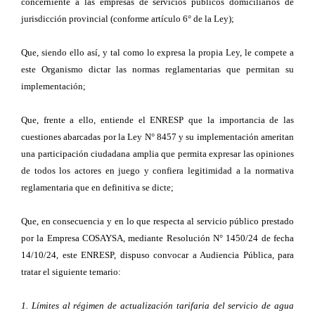
concerniente a las empresas de servicios públicos domiciliarios de
jurisdicción provincial (conforme artículo 6° de la Ley);
Que, siendo ello así, y tal como lo expresa la propia Ley, le compete a
este Organismo dictar las normas reglamentarias que permitan su
implementación;
Que, frente a ello, entiende el ENRESP que la importancia de las
cuestiones abarcadas por la Ley N° 8457 y su implementación ameritan
una participación ciudadana amplia que permita expresar las opiniones
de todos los actores en juego y confiera legitimidad a la normativa
reglamentaria que en definitiva se dicte;
Que, en consecuencia y en lo que respecta al servicio público prestado
por la Empresa COSAYSA, mediante Resolución N° 1450/24 de fecha
14/10/24, este ENRESP, dispuso convocar a Audiencia Pública, para
tratar el siguiente temario:
1. Límites al régimen de actualización tarifaria del servicio de agua