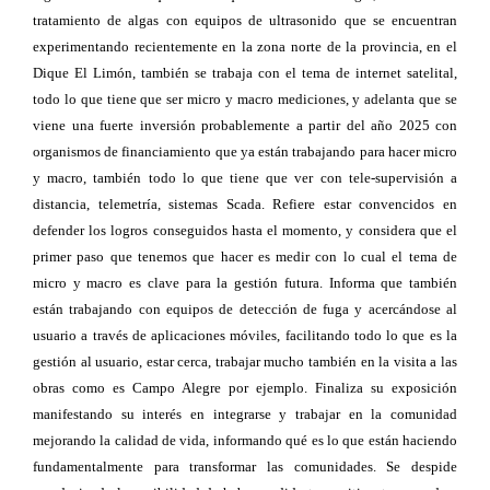
tratamiento de algas con equipos de ultrasonido que se encuentran
experimentando recientemente en la zona norte de la provincia, en el
Dique El Limón, también se trabaja con el tema de internet satelital,
todo lo que tiene que ser micro y macro mediciones, y adelanta que se
viene una fuerte inversión probablemente a partir del año 2025 con
organismos de financiamiento que ya están trabajando para hacer micro
y macro, también todo lo que tiene que ver con tele-supervisión a
distancia, telemetría, sistemas Scada. Refiere estar convencidos en
defender los logros conseguidos hasta el momento, y considera que el
primer paso que tenemos que hacer es medir con lo cual el tema de
micro y macro es clave para la gestión futura. Informa que también
están trabajando con equipos de detección de fuga y acercándose al
usuario a través de aplicaciones móviles, facilitando todo lo que es la
gestión al usuario, estar cerca, trabajar mucho también en la visita a las
obras como es Campo Alegre por ejemplo. Finaliza su exposición
manifestando su interés en integrarse y trabajar en la comunidad
mejorando la calidad de vida, informando qué es lo que están haciendo
fundamentalmente para transformar las comunidades. Se despide