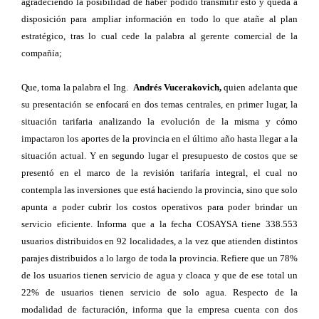
agradeciendo la posibilidad de haber podido transmitir esto y queda a
disposición para ampliar información en todo lo que atañe al plan
estratégico, tras lo cual cede la palabra al gerente comercial de la
compañía;
Que, toma la palabra el Ing.
Andrés Vucerakovich,
quien adelanta que
su presentación se enfocará en dos temas centrales, en primer lugar, la
situación tarifaria analizando la evolución de la misma y cómo
impactaron los aportes de la provincia en el último año hasta llegar a la
situación actual. Y en segundo lugar el presupuesto de costos que se
presentó en el marco de la revisión tarifaría integral, el cual no
contempla las inversiones que está haciendo la provincia, sino que solo
apunta a poder cubrir los costos operativos para poder brindar un
servicio eficiente. Informa que a la fecha COSAYSA tiene 338.553
usuarios distribuidos en 92 localidades, a la vez que atienden distintos
parajes distribuidos a lo largo de toda la provincia. Refiere que un 78%
de los usuarios tienen servicio de agua y cloaca y que de ese total un
22% de usuarios tienen servicio de solo agua. Respecto de la
modalidad de facturación, informa que la empresa cuenta con dos