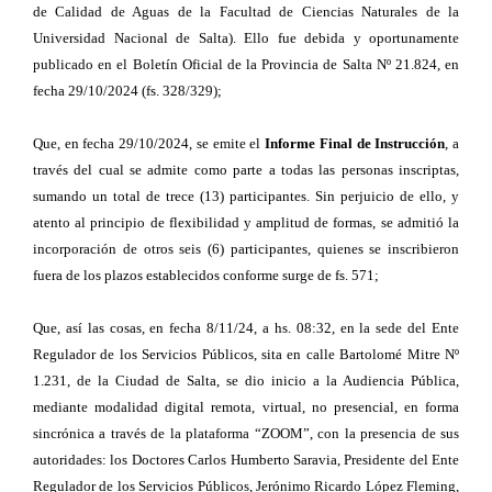
de Calidad de Aguas de la Facultad de Ciencias Naturales de la
Universidad Nacional de Salta). Ello fue debida y oportunamente
publicado en el Boletín Oficial de la Provincia de Salta Nº 21.824, en
fecha 29/10/2024 (fs. 328/329);
Que, en fecha 29/10/2024, se emite el
Informe Final de Instrucción
, a
través del cual se admite como parte a todas las personas inscriptas,
sumando un total de trece (13) participantes. Sin perjuicio de ello, y
atento al principio de flexibilidad y amplitud de formas, se admitió la
incorporación de otros seis (6) participantes, quienes se inscribieron
fuera de los plazos establecidos conforme surge de fs. 571;
Que, así las cosas, en fecha 8/11/24, a hs. 08:32, en la sede del Ente
Regulador de los Servicios Públicos, sita en calle Bartolomé Mitre Nº
1.231, de la Ciudad de Salta, se dio inicio a la Audiencia Pública,
mediante modalidad digital remota, virtual, no presencial, en forma
sincrónica a través de la plataforma “ZOOM”, con la presencia de sus
autoridades: los Doctores Carlos Humberto Saravia, Presidente del Ente
Regulador de los Servicios Públicos, Jerónimo Ricardo López Fleming,