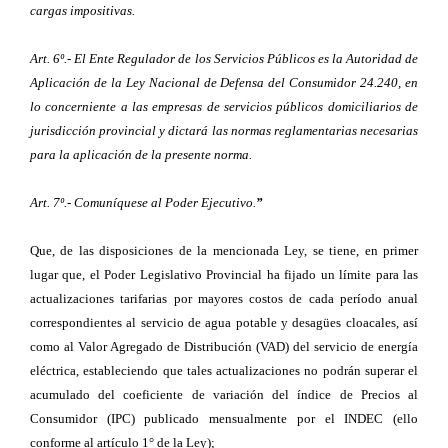
cargas impositivas.
Art. 6º.- El Ente Regulador de los Servicios Públicos es la Autoridad de
Aplicación de la Ley Nacional de Defensa del Consumidor 24.240, en
lo concerniente a las empresas de servicios públicos domiciliarios de
jurisdicción provincial y dictará las normas reglamentarias necesarias
para la aplicación de la presente norma.
Art. 7º.- Comuníquese al Poder Ejecutivo.
”
Que, de las disposiciones de la mencionada Ley, se tiene, en primer
lugar que, el Poder Legislativo Provincial ha fijado un límite para las
actualizaciones tarifarias por mayores costos de cada período anual
correspondientes al servicio de agua potable y desagües cloacales, así
como al Valor Agregado de Distribución (VAD) del servicio de energía
eléctrica, estableciendo que tales actualizaciones no podrán superar el
acumulado del coeficiente de variación del índice de Precios al
Consumidor (IPC) publicado mensualmente por el INDEC (ello
conforme al artículo 1° de la Ley);