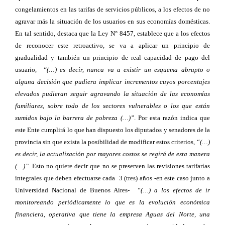
congelamientos en las tarifas de servicios públicos, a los efectos de no
agravar más la situación de los usuarios en sus economías domésticas.
En tal sentido, destaca que la Ley N° 8457, establece que a los efectos
de reconocer este retroactivo, se va a aplicar un principio de
gradualidad y también un principio de real capacidad de pago del
usuario,
“(…) es decir, nunca va a existir un esquema abrupto o
alguna decisión que pudiera implicar incrementos cuyos porcentajes
elevados pudieran seguir agravando la situación de las economías
familiares, sobre todo de los sectores vulnerables o los que están
sumidos bajo la barrera de pobreza (…)”
. Por esta razón indica que
este Ente cumplirá lo que han dispuesto los diputados y senadores de la
provincia sin que exista la posibilidad de modificar estos criterios,
“(…)
es decir, la actualización por mayores costos se regirá de esta manera
(…)”
. Esto no quiere decir que no se preserven las revisiones tarifarías
integrales que deben efectuarse cada 3 (tres) años -en este caso junto a
Universidad Nacional de Buenos Aires-
“(…) a los efectos de ir
monitoreando periódicamente lo que es la evolución económica
financiera, operativa que tiene la empresa Aguas del Norte, una