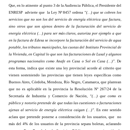
Que, en lo atinente al punto 3 de la Audiencia Pública, el Presidente del
ENRESP advierte que la Ley Nº 8457 ordena
“(…) que se cobren los
servicios que no son los del servicio de energía eléctrica que factura,
sino otros que son ajenos dentro de la facturación del servicio de
energía eléctrica (…) para ser más claros, autoriza por ejemplo a que
en la factura de Edesa se incorpore la facturación del servicio de agua
potable, los tributos municipales, las cuotas del Instituto Provincial de
la Vivienda, en Capital lo que son las facturaciones de Lusal y algunos
programas nacionales como Anafe en Casa o Sol en Casa (…)”
. De
esta forma, indica que existe una ley provincial acorde al criterio que
vienen sosteniendo las provincias que tienen leyes específicas como
Buenos Aires, Córdoba, Mendoza, Río Negro, Catamarca, que plantean
que no es aplicable en la provincia la Resolución N° 267/24 de la
Secretaría de Industria y Comercio de Nación,
“(…) que como es
público y notorio pretende de que todas las cuestiones o facturaciones
ajenas al servicio de energía eléctrica caigan (…)”
. En este sentido
aclara que pretende ponerse a consideración de los usuarios, que no
más del 4% de los usuarios de la provincia separa boletas, aclarando