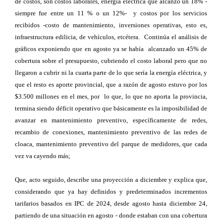
de costos, son costos laborales, energía eléctrica que alcanzó un 18% -
siempre fue entre un 11 % o un 12%- y costos por los servicios
recibidos -costo de mantenimiento, inversiones operativas, esto es,
infraestructura edilicia, de vehículos, etcétera. Continúa el análisis de
gráficos exponiendo que en agosto ya se había alcanzado un 45% de
cobertura sobre el presupuesto, cubriendo el costo laboral pero que no
llegaron a cubrir ni la cuarta parte de lo que sería la energía eléctrica, y
que el resto es aporte provincial, que a razón de agosto estuvo por los
$3.500 millones en el mes, por lo que, lo que no aporta la provincia,
termina siendo déficit operativo que básicamente es la imposibilidad de
avanzar en mantenimiento preventivo, específicamente de redes,
recambio de conexiones, mantenimiento preventivo de las redes de
cloaca, mantenimiento preventivo del parque de medidores, que cada
vez va cayendo más;
Que, acto seguido, describe una proyección a diciembre y explica que,
considerando que ya hay definidos y predeterminados incrementos
tarifarios basados en IPC de 2024, desde agosto hasta diciembre 24,
partiendo de una situación en agosto - donde estaban con una cobertura