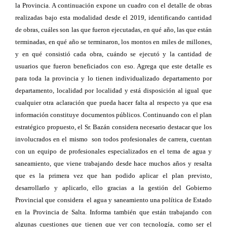
la Provincia. A continuación expone un cuadro con el detalle de obras
realizadas bajo esta modalidad desde el 2019, identificando cantidad
de obras, cuáles son las que fueron ejecutadas, en qué año, las que están
terminadas, en qué año se terminaron, los montos en miles de millones,
y en qué consistió cada obra, cuándo se ejecutó y la cantidad de
usuarios que fueron beneficiados con eso. Agrega que este detalle es
para toda la provincia y lo tienen individualizado departamento por
departamento, localidad por localidad y está disposición al igual que
cualquier otra aclaración que pueda hacer falta al respecto ya que esa
información constituye documentos públicos. Continuando con el plan
estratégico propuesto, el Sr. Bazán considera necesario destacar que los
involucrados en el mismo son todos profesionales de carrera, cuentan
con un equipo de profesionales especializados en el tema de agua y
saneamiento, que viene trabajando desde hace muchos años y resalta
que es la primera vez que han podido aplicar el plan previsto,
desarrollarlo y aplicarlo, ello gracias a la gestión del Gobierno
Provincial que considera el agua y saneamiento una política de Estado
en la Provincia de Salta. Informa también que están trabajando con
algunas cuestiones que tienen que ver con tecnología, como ser el