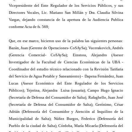
Vicepresidente del Ente Regulador de los Servicios Públicos, y sus
Directores Vocales, Lic. Mariano San Millán y Dra. Claudia Silvina
Vargas, dejando constancia de la apertura de la Audiencia Publica
conforme Acta de fs. 569;
Que, en ese marco, hicieron uso de la palabra las siguientes personas:
Bazán, Juan (Gerente de Operaciones- CoSAySa); Vucerakovich, Andrés
(Gerencia Comercial- CoSAySa); Einstoss, Alejandro (Asesor
Investigador de la Facultad de Ciencias Económicas de la UBA -
Coordinador del estudio técnico relacionado con la Revisión Tarifaria
del Servicio de Agua Potable y Saneamiento) - Dapena Fernández, Juan
Lucas (Asesor Económico del Ente Regulador de los Servicios
Públicos); Tejerina, Alejandra Luisa (usuaria); Campo Hugo Ignacio
(Secretaría de Defensa del Consumidor de Salta); Rafaghello, Juan José
(Secretaría de Defensa del Consumidor de Salta); Gerónimo, César
Adrián (Defensoría del Consumidor y Atención al Inquilino de la
Municipalidad de Salta); Núñez Burgos, Federico (Defensoría del
Pueblo de la ciudad de Salta); Córdoba, María Micaela (Defensoría del