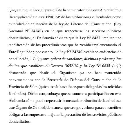
Que, en lo que hace al punto 2 de la convocatoria de esta AP -referido a
la adjudicación a este ENRESP de las atribuciones o facultades como
autoridad de aplicación de la ley de Defensa del Consumidor (Ley
Nacional Nº 24240) en lo que respecta a los servicios públicos
domiciliarios-, el Dr. Saravia advierte que la Ley N° 8457 implica una
modificación de los procedimientos que ha venido implementando el
Ente Regulador, por cuanto la Ley N° 24240 establece audiencias de
conciliación,
“(…) y otra paleta de sanciones, distintas y más amplias
de las que establece el Decreto 3652/10 y la Ley Nº 6835 (…)”
;
destacando que desde el Organismo ya se han mantenido
conversaciones con la Secretaría de Defensa del Consumidor de la
Provincia de Salta (quien tenía hasta hace poco delegadas las referidas
facultades). Dicho esto, subraya que se somete a participación en esta
Audiencia cómo puede repercutir la mentada atribución de facultades a
este Órgano de Control, de manera que sea provechosa para constreñir u
obligar a las empresas a mejorar la prestación de los servicios públicos
domiciliarios;