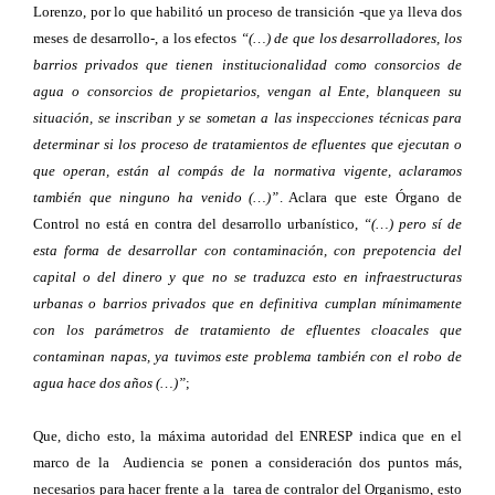
Lorenzo, por lo que habilitó un proceso de transición -que ya lleva dos
meses de desarrollo-, a los efectos
“(…) de que los desarrolladores, los
barrios privados que tienen institucionalidad como consorcios de
agua o consorcios de propietarios, vengan al Ente, blanqueen su
situación, se inscriban y se sometan a las inspecciones técnicas para
determinar si los proceso de tratamientos de efluentes que ejecutan o
que operan, están al compás de la normativa vigente, aclaramos
también que ninguno ha venido (…)”
. Aclara que este Órgano de
Control no está en contra del desarrollo urbanístico,
“(…) pero sí de
esta forma de desarrollar con contaminación, con prepotencia del
capital o del dinero y que no se traduzca esto en infraestructuras
urbanas o barrios privados que en definitiva cumplan mínimamente
con los parámetros de tratamiento de efluentes cloacales que
contaminan napas, ya tuvimos este problema también con el robo de
agua hace dos años (…)”
;
Que, dicho esto, la máxima autoridad del ENRESP indica que en el
marco de la Audiencia se ponen a consideración dos puntos más,
necesarios para hacer frente a la tarea de contralor del Organismo, esto