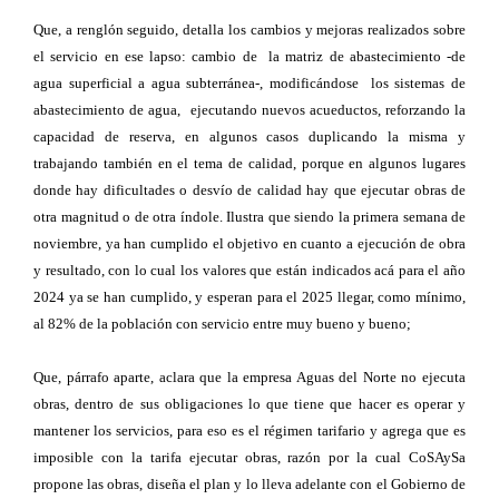
Que, a renglón seguido, detalla los cambios y mejoras realizados sobre
el servicio en ese lapso: cambio de la matriz de abastecimiento -de
agua superficial a agua subterránea-, modificándose los sistemas de
abastecimiento de agua, ejecutando nuevos acueductos, reforzando la
capacidad de reserva, en algunos casos duplicando la misma y
trabajando también en el tema de calidad, porque en algunos lugares
donde hay dificultades o desvío de calidad hay que ejecutar obras de
otra magnitud o de otra índole. Ilustra que siendo la primera semana de
noviembre, ya han cumplido el objetivo en cuanto a ejecución de obra
y resultado, con lo cual los valores que están indicados acá para el año
2024 ya se han cumplido, y esperan para el 2025 llegar, como mínimo,
al 82% de la población con servicio entre muy bueno y bueno;
Que, párrafo aparte, aclara que la empresa Aguas del Norte no ejecuta
obras, dentro de sus obligaciones lo que tiene que hacer es operar y
mantener los servicios, para eso es el régimen tarifario y agrega que es
imposible con la tarifa ejecutar obras, razón por la cual CoSAySa
propone las obras, diseña el plan y lo lleva adelante con el Gobierno de