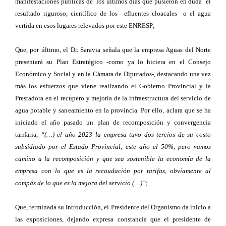
manifestaciones públicas de los últimos días que pusieron en duda el
resultado riguroso, científico de los efluentes cloacales o el agua
vertida en esos lugares relevados por este ENRESP;
Que, por último, el Dr. Saravia señala que la empresa Aguas del Norte
presentará su Plan Estratégico -como ya lo hiciera en el Consejo
Económico y Social y en la Cámara de Diputados-, destacando una vez
más los esfuerzos que viene realizando el Gobierno Provincial y la
Prestadora en el recupero y mejoría de la infraestructura del servicio de
agua potable y saneamiento en la provincia. Por ello, aclara que se ha
iniciado el año pasado un plan de recomposición y convergencia
tarifaria,
“(…) el año 2023 la empresa tuvo dos tercios de su costo
subsidiado por el Estado Provincial, este año el 50%, pero vamos
camino a la recomposición y que sea sostenible la economía de la
empresa con lo que es la recaudación por tarifas, obviamente al
compás de lo que es la mejora del servicio (…)”
;
Que, terminada su introducción, el Presidente del Organismo da inicio a
las exposiciones, dejando expresa constancia que el presidente de