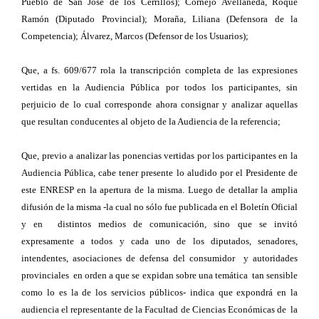
Pueblo de San José de los Cerrillos); Cornejo Avellaneda, Roque
Ramón (Diputado Provincial); Moraña, Liliana (Defensora de la
Competencia); Álvarez, Marcos (Defensor de los Usuarios);
Que, a fs. 609/677 rola la transcripción completa de las expresiones
vertidas en la Audiencia Pública por todos los participantes, sin
perjuicio de lo cual corresponde ahora consignar y analizar aquellas
que resultan conducentes al objeto de la Audiencia de la referencia;
Que, previo a analizar las ponencias vertidas por los participantes en la
Audiencia Pública, cabe tener presente lo aludido por el Presidente de
este ENRESP en la apertura de la misma. Luego de detallar la amplia
difusión de la misma -la cual no sólo fue publicada en el Boletín Oficial
y en distintos medios de comunicación, sino que se invitó
expresamente a todos y cada uno de los diputados, senadores,
intendentes, asociaciones de defensa del consumidor y autoridades
provinciales en orden a que se expidan sobre una temática tan sensible
como lo es la de los servicios públicos- indica que expondrá en la
audiencia el representante de la Facultad de Ciencias Económicas de la