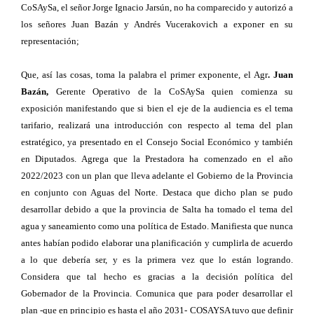
CoSAySa, el señor Jorge Ignacio Jarsún, no ha comparecido y autorizó a
los señores Juan Bazán y Andrés Vucerakovich a exponer en su
representación;
Que, así las cosas, toma la palabra el primer exponente, el Agr
. Juan
Bazán,
Gerente Operativo de la CoSAySa quien comienza su
exposición manifestando que si bien el eje de la audiencia es el tema
tarifario, realizará una introducción con respecto al tema del plan
estratégico, ya presentado en el Consejo Social Económico y también
en Diputados. Agrega que la Prestadora ha comenzado en el año
2022/2023 con un plan que lleva adelante el Gobierno de la Provincia
en conjunto con Aguas del Norte. Destaca que dicho plan se pudo
desarrollar debido a que la provincia de Salta ha tomado el tema del
agua y saneamiento como una política de Estado. Manifiesta que nunca
antes habían podido elaborar una planificación y cumplirla de acuerdo
a lo que debería ser, y es la primera vez que lo están logrando.
Considera que tal hecho es gracias a la decisión política del
Gobernador de la Provincia. Comunica que para poder desarrollar el
plan -que en principio es hasta el año 2031- COSAYSA tuvo que definir