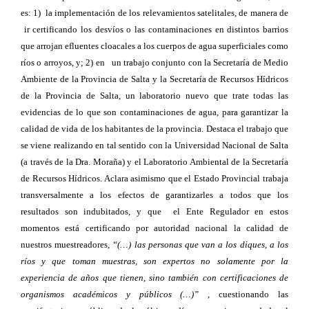
es: 1) la implementación de los relevamientos satelitales, de manera de
ir certificando los desvíos o las contaminaciones en distintos barrios
que arrojan efluentes cloacales a los cuerpos de agua superficiales como
ríos o arroyos, y; 2) en un trabajo conjunto con la Secretaría de Medio
Ambiente de la Provincia de Salta y la Secretaría de Recursos Hídricos
de la Provincia de Salta, un laboratorio nuevo que trate todas las
evidencias de lo que son contaminaciones de agua, para garantizar la
calidad de vida de los habitantes de la provincia. Destaca el trabajo que
se viene realizando en tal sentido con la Universidad Nacional de Salta
(a través de la Dra. Moraña) y el Laboratorio Ambiental de la Secretaría
de Recursos Hídricos. Aclara asimismo que el Estado Provincial trabaja
transversalmente a los efectos de garantizarles a todos que los
resultados son indubitados, y que el Ente Regulador en estos
momentos está certificando por autoridad nacional la calidad de
nuestros muestreadores,
“(…) las personas que van a los diques, a los
ríos y que toman muestras, son expertos no solamente por la
experiencia de años que tienen, sino también con certificaciones de
organismos académicos y públicos (…)”
, cuestionando las