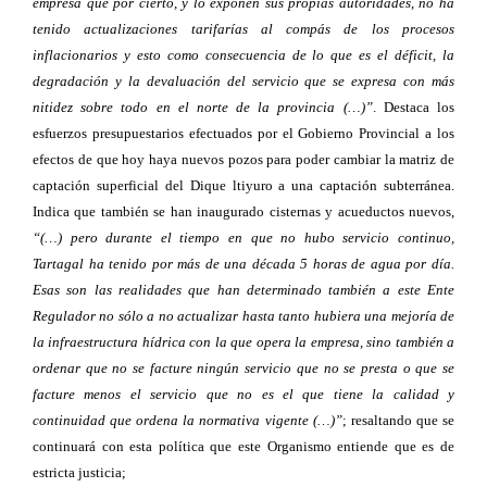
empresa que por cierto, y lo exponen sus propias autoridades, no ha
tenido actualizaciones tarifarías al compás de los procesos
inflacionarios y esto como consecuencia de lo que es el déficit, la
degradación y la devaluación del servicio que se expresa con más
nitidez sobre todo en el norte de la provincia (…)”
. Destaca los
esfuerzos presupuestarios efectuados por el Gobierno Provincial a los
efectos de que hoy haya nuevos pozos para poder cambiar la matriz de
captación superficial del Dique ltiyuro a una captación subterránea.
Indica que también se han inaugurado cisternas y acueductos nuevos,
“(…) pero durante el tiempo en que no hubo servicio continuo,
Tartagal ha tenido por más de una década 5 horas de agua por día.
Esas son las realidades que han determinado también a este Ente
Regulador no sólo a no actualizar hasta tanto hubiera una mejoría de
la infraestructura hídrica con la que opera la empresa, sino también a
ordenar que no se facture ningún servicio que no se presta o que se
facture menos el servicio que no es el que tiene la calidad y
continuidad que ordena la normativa vigente (…)”
; resaltando que se
continuará con esta política que este Organismo entiende que es de
estricta justicia;