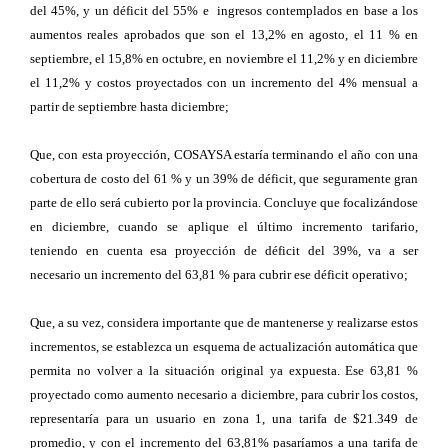
del 45%, y un déficit del 55% e ingresos contemplados en base a los
aumentos reales aprobados que son el 13,2% en agosto, el 11 % en
septiembre, el 15,8% en octubre, en noviembre el 11,2% y en diciembre
el 11,2% y costos proyectados con un incremento del 4% mensual a
partir de septiembre hasta diciembre;
Que, con esta proyección, COSAYSA estaría terminando el año con una
cobertura de costo del 61 % y un 39% de déficit, que seguramente gran
parte de ello será cubierto por la provincia. Concluye que focalizándose
en diciembre, cuando se aplique el último incremento tarifario,
teniendo en cuenta esa proyección de déficit del 39%, va a ser
necesario un incremento del 63,81 % para cubrir ese déficit operativo;
Que, a su vez, considera importante que de mantenerse y realizarse estos
incrementos, se establezca un esquema de actualización automática que
permita no volver a la situación original ya expuesta. Ese 63,81 %
proyectado como aumento necesario a diciembre, para cubrir los costos,
representaría para un usuario en zona 1, una tarifa de $21.349 de
promedio, y con el incremento del 63,81% pasaríamos a una tarifa de