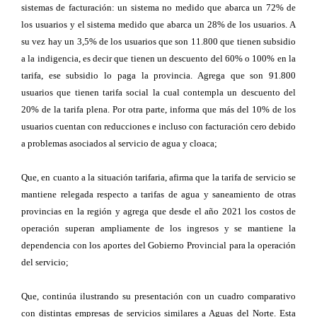
sistemas de facturación: un sistema no medido que abarca un 72% de
los usuarios y el sistema medido que abarca un 28% de los usuarios. A
su vez hay un 3,5% de los usuarios que son 11.800 que tienen subsidio
a la indigencia, es decir que tienen un descuento del 60% o 100% en la
tarifa, ese subsidio lo paga la provincia. Agrega que son 91.800
usuarios que tienen tarifa social la cual contempla un descuento del
20% de la tarifa plena. Por otra parte, informa que más del 10% de los
usuarios cuentan con reducciones e incluso con facturación cero debido
a problemas asociados al servicio de agua y cloaca;
Que, en cuanto a la situación tarifaria, afirma que la tarifa de servicio se
mantiene relegada respecto a tarifas de agua y saneamiento de otras
provincias en la región y agrega que desde el año 2021 los costos de
operación superan ampliamente de los ingresos y se mantiene la
dependencia con los aportes del Gobierno Provincial para la operación
del servicio;
Que, continúa ilustrando su presentación con un cuadro comparativo
con distintas empresas de servicios similares a Aguas del Norte. Esta