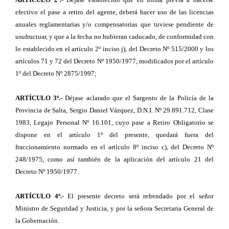
efectivo el pase a retiro del agente, deberá hacer uso de las licencias
anuales reglamentarias y/o compensatorias que tuviese pendiente de
usufructuar, y que a la fecha no hubieran caducado, de conformidad con
lo establecido en el artículo 2º inciso j), del Decreto Nº 515/2000 y los
artículos 71 y 72 del Decreto Nº 1950/1977, modificados por el artículo
1º del Decreto Nº 2875/1997;
ARTÍCULO 3º.-
Déjase aclarado que el Sargento de la Policía de la
Provincia de Salta, Sergio Daniel Vázquez, D.N.I. Nº 29.891.712, Clase
1983, Legajo Personal Nº 16.101, cuyo pase a Retiro Obligatorio se
dispone en el artículo 1º del presente, quedará fuera del
fraccionamiento normado en el artículo 8º inciso c), del Decreto Nº
248/1975, como así también de la aplicación del artículo 21 del
Decreto Nº 1950/1977.
ARTÍCULO 4º.-
El presente decreto será refrendado por el señor
Ministro de Seguridad y Justicia, y por la señora Secretaria General de
la Gobernación.