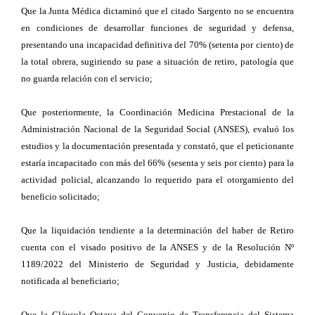
Que la Junta Médica dictaminó que el citado Sargento no se encuentra
en condiciones de desarrollar funciones de seguridad y defensa,
presentando una incapacidad definitiva del 70% (setenta por ciento) de
la total obrera, sugiriendo su pase a situación de retiro, patología que
no guarda relación con el servicio;
Que posteriormente, la Coordinación Medicina Prestacional de la
Administración Nacional de la Seguridad Social (ANSES), evaluó los
estudios y la documentación presentada y constató, que el peticionante
estaría incapacitado con más del 66% (sesenta y seis por ciento) para la
actividad policial, alcanzando lo requerido para el otorgamiento del
beneficio solicitado;
Que la liquidación tendiente a la determinación del haber de Retiro
cuenta con el visado positivo de la ANSES y de la Resolución Nº
1189/2022 del Ministerio de Seguridad y Justicia, debidamente
notificada al beneficiario;
Que la Cláusula Octava del Convenio de Transferencia del Sistema