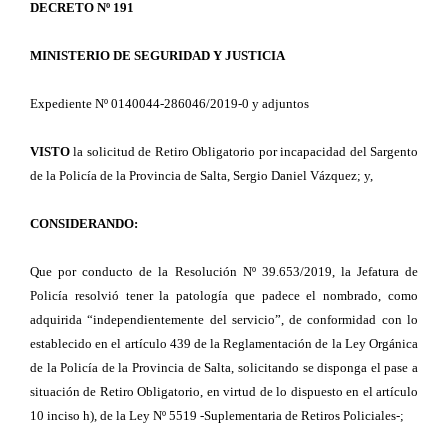
DECRETO Nº 191
MINISTERIO DE SEGURIDAD Y JUSTICIA
Expediente Nº 0140044-286046/2019-0 y adjuntos
VISTO
la solicitud de Retiro Obligatorio por incapacidad del Sargento
de la Policía de la Provincia de Salta, Sergio Daniel Vázquez; y,
CONSIDERANDO:
Que por conducto de la Resolución Nº 39.653/2019, la Jefatura de
Policía resolvió tener la patología que padece el nombrado, como
adquirida “independientemente del servicio”, de conformidad con lo
establecido en el artículo 439 de la Reglamentación de la Ley Orgánica
de la Policía de la Provincia de Salta, solicitando se disponga el pase a
situación de Retiro Obligatorio, en virtud de lo dispuesto en el artículo
10 inciso h), de la Ley Nº 5519 -Suplementaria de Retiros Policiales-;