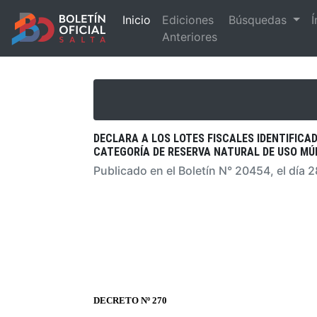
Inicio
Ediciones
Búsquedas
Í
Anteriores
DECLARA A LOS LOTES FISCALES IDENTIFICA
CATEGORÍA DE RESERVA NATURAL DE USO MÚL
Publicado en el Boletín N° 20454, el día 
DECRETO Nº 270