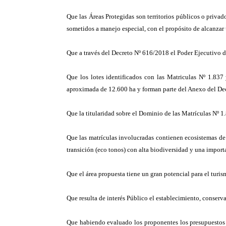
Que las Áreas Protegidas son territorios públicos o privad
sometidos a manejo especial, con el propósito de alcanzar
Que a través del Decreto Nº 616/2018 el Poder Ejecutivo di
Que los lotes identificados con las Matriculas Nº 1.837
aproximada de 12.600 ha y forman parte del Anexo del De
Que la titularidad sobre el Dominio de las Matrículas Nº 1
Que las matrículas involucradas contienen ecosistemas de
transición (eco tonos) con alta biodiversidad y una impor
Que el área propuesta tiene un gran potencial para el turi
Que resulta de interés Público el establecimiento, conserva
Que habiendo evaluado los proponentes los presupuestos