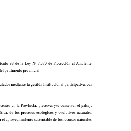
rtículo 98 de la Ley Nº 7.070 de Protección al Ambiente,
 del patrimonio provincial;
lados mediante la gestión institucional participativa, con
sentes en la Provincia; preservar y/o conservar el paisaje
ética, de los procesos ecológicos y evolutivos naturales;
r el aprovechamiento sustentable de los recursos naturales,