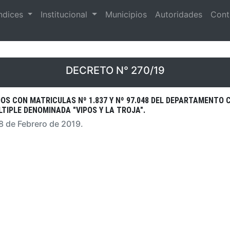
ndices
Institucional
Municipios
Autoridades
Cont
DECRETO N° 270/19
DOS CON MATRICULAS Nº 1.837 Y Nº 97.048 DEL DEPARTAMENTO
TIPLE DENOMINADA "VIPOS Y LA TROJA".
28 de Febrero de 2019.