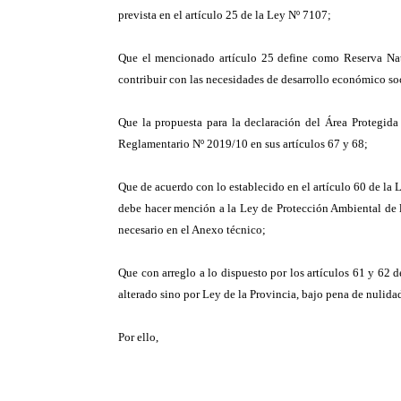
prevista en el artículo 25 de la Ley Nº 7107;
Que el mencionado artículo 25 define como Reserva Natur
contribuir con las necesidades de desarrollo económico s
Que la propuesta para la declaración del Área Protegida 
Reglamentario Nº 2019/10 en sus artículos 67 y 68;
Que de acuerdo con lo establecido en el artículo 60 de la
debe hacer mención a la Ley de Protección Ambiental de l
necesario en el Anexo técnico;
Que con arreglo a lo dispuesto por los artículos 61 y 62 
alterado sino por Ley de la Provincia, bajo pena de nulida
Por ello,