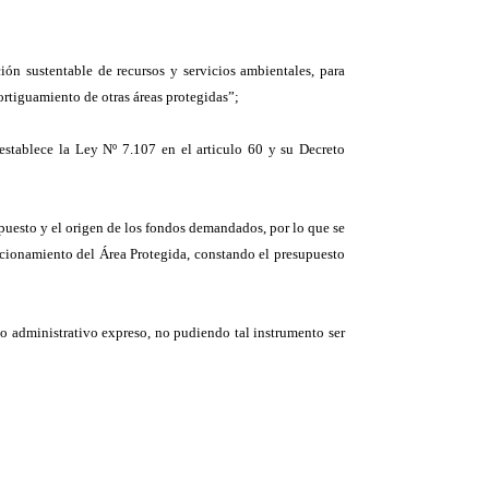
ón sustentable de recursos y servicios ambientales, para
rtiguamiento de otras áreas protegidas”;
 establece la Ley Nº 7.107 en el articulo 60 y su Decreto
puesto y el origen de los fondos demandados, por lo que se
ncionamiento del Área Protegida, constando el presupuesto
to administrativo expreso, no pudiendo tal instrumento ser