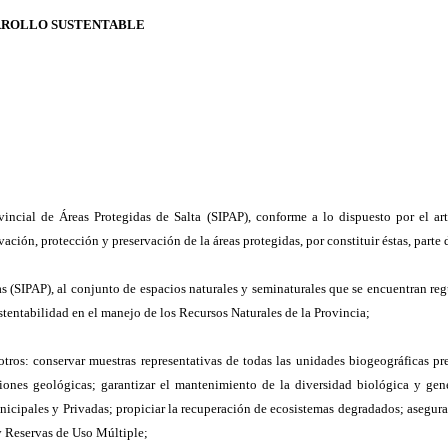
ARROLLO SUSTENTABLE
vincial de Áreas Protegidas de Salta (SIPAP), conforme a lo dispuesto por el a
ación, protección y preservación de la áreas protegidas, por constituir éstas, parte
s (SIPAP), al conjunto de espacios naturales y seminaturales que se encuentran regu
sustentabilidad en el manejo de los Recursos Naturales de la Provincia;
tros: conservar muestras representativas de todas las unidades biogeográficas pre
aciones geológicas; garantizar el mantenimiento de la diversidad biológica y gen
nicipales y Privadas; propiciar la recuperación de ecosistemas degradados; asegura
y Reservas de Uso Múltiple;