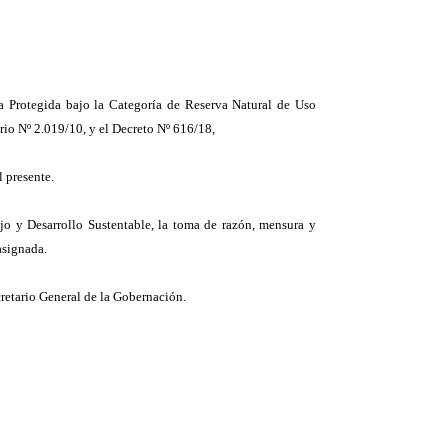
a Protegida bajo la Categoría de Reserva Natural de Uso
rio Nº 2.019/10, y el Decreto Nº 616/18,
 presente.
jo y Desarrollo Sustentable, la toma de razón, mensura y
asignada.
cretario General de la Gobernación.