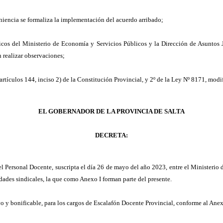
iencia se formaliza la implementación del acuerdo arribado;
os del Ministerio de Economía y Servicios Públicos y la Dirección de Asuntos J
 realizar observaciones;
s artículos 144, inciso 2) de la Constitución Provincial, y 2º de la Ley Nº 8171, mod
EL GOBERNADOR DE LA PROVINCIA DE SALTA
DECRETA:
el Personal Docente, suscripta el día 26 de mayo del año 2023, entre el Ministerio 
dades sindicales, la que como Anexo I forman parte del presente.
o y bonificable, para los cargos de Escalafón Docente Provincial, conforme al Anexo