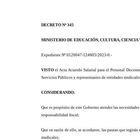
DECRETO Nº 345
MINISTERIO DE EDUCACIÓN, CULTURA, CIENCIA
Expediente Nº 0120047-124905/2023-0.-
VISTO
el Acta Acuerdo Salarial para el Personal Docent
Servicios Públicos y representantes de entidades sindicales
CONSIDERANDO:
Que es propósito de este Gobierno atender las necesidades 
responsabilidad fiscal;
Que en razón de ello, se acordaron, las pautas que regirán 
sindicales;