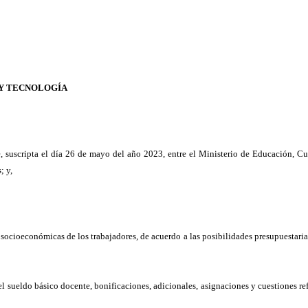
 Y TECNOLOGÍA
e, suscripta el día 26 de mayo del año 2023, entre el Ministerio de Educación, C
; y,
socioeconómicas de los trabajadores, de acuerdo a las posibilidades presupuestarias
el sueldo básico docente, bonificaciones, adicionales, asignaciones y cuestiones re