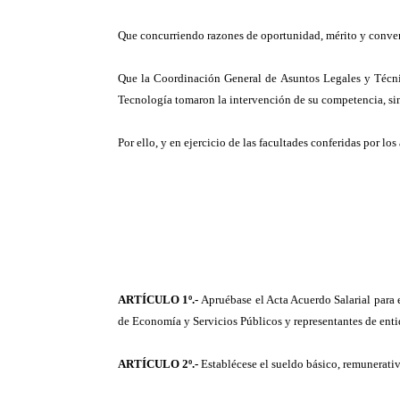
Que concurriendo razones de oportunidad, mérito y conven
Que la Coordinación General de Asuntos Legales y Técnic
Tecnología tomaron la intervención de su competencia, sin
Por ello, y en ejercicio de las facultades conferidas por lo
ARTÍCULO 1º.-
Apruébase el Acta Acuerdo Salarial para 
de Economía y Servicios Públicos y representantes de enti
ARTÍCULO 2º.-
Establécese el sueldo básico, remunerativ