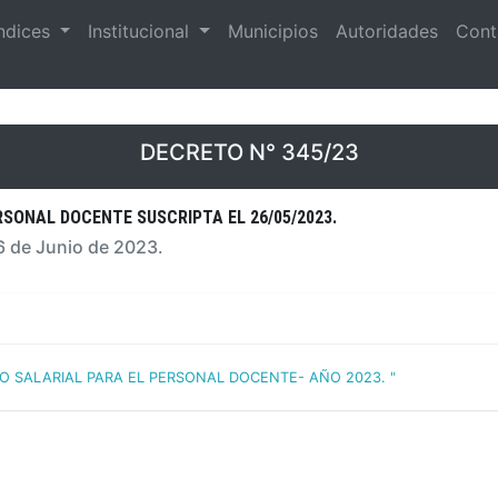
ndices
Institucional
Municipios
Autoridades
Cont
DECRETO N° 345/23
SONAL DOCENTE SUSCRIPTA EL 26/05/2023.
06 de Junio de 2023.
DO SALARIAL PARA EL PERSONAL DOCENTE- AÑO 2023. "