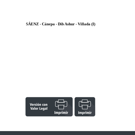
SÁENZ - Cánepa - Dib Ashur - Villada (I)