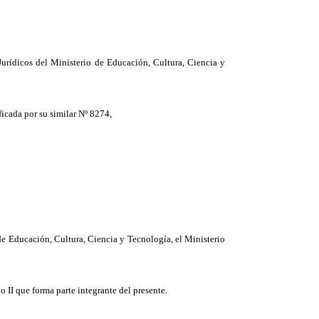
urídicos del Ministerio de Educación, Cultura, Ciencia y
ificada por su similar Nº 8274,
de Educación, Cultura, Ciencia y Tecnología, el Ministerio
 II que forma parte integrante del presente.