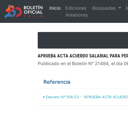
Inicio
Ediciones
Búsquedas
Í
Anteriores
APRUEBA ACTA ACUERDO SALARIAL PARA PER
Publicado en el Boletín N° 21484, el día 
Referencia
Decreto Nº 616/23 - "APRUEBA ACTA ACUER