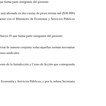
ue forma parte integrante del presente.
 será abonada en dos cuotas de pesos treinta mil ($30.000)
mente con el Ministerio de Economía y Servicios Públicos
 Anexo IV que forma parte integrante del presente.
dictar de manera conjunta todas aquellas normas necesarias
ones sindicales.
nente de la Jurisdicción y Curso de Acción que corresponda
 Economía y Servicios Públicos, y por la señora Secretaria