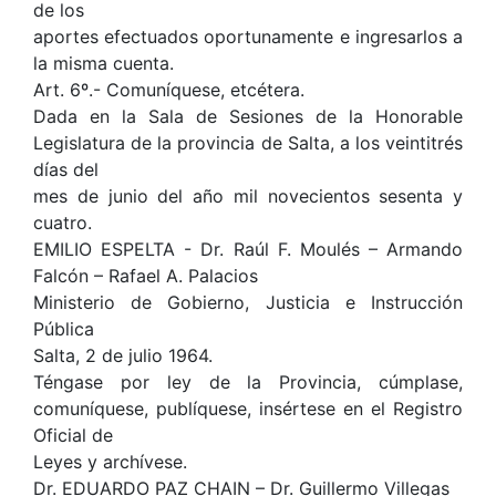
de los
aportes efectuados oportunamente e ingresarlos a
la misma cuenta.
Art. 6º.- Comuníquese, etcétera.
Dada en la Sala de Sesiones de la Honorable
Legislatura de la provincia de Salta, a los veintitrés
días del
mes de junio del año mil novecientos sesenta y
cuatro.
EMILIO ESPELTA - Dr. Raúl F. Moulés – Armando
Falcón – Rafael A. Palacios
Ministerio de Gobierno, Justicia e Instrucción
Pública
Salta, 2 de julio 1964.
Téngase por ley de la Provincia, cúmplase,
comuníquese, publíquese, insértese en el Registro
Oficial de
Leyes y archívese.
Dr. EDUARDO PAZ CHAIN – Dr. Guillermo Villegas