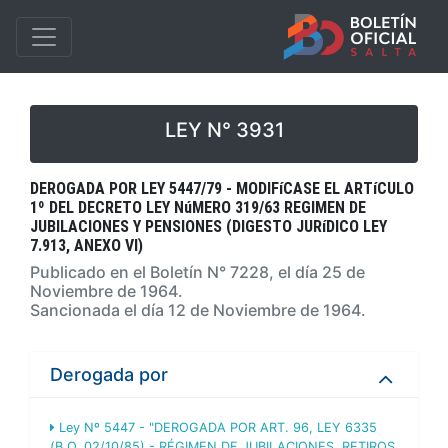
LEY N° 3931
DEROGADA POR LEY 5447/79 - MODIFíCASE EL ARTíCULO
1º DEL DECRETO LEY NúMERO 319/63 REGIMEN DE
JUBILACIONES Y PENSIONES (DIGESTO JURíDICO LEY
7.913, ANEXO VI)
Publicado en el Boletín N° 7228, el día 25 de
Noviembre de 1964.
Sancionada el día 12 de Noviembre de 1964.
Derogada por
Ley Nº 5447 - "DEROGADA POR ART. 96, LEY 6335
(B.O. 02/10/85) - RÉGIMEN DE JUBILACIONES, RETIROS