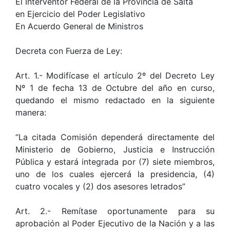
El Interventor Federal de la Provincia de Salta
en Ejercicio del Poder Legislativo
En Acuerdo General de Ministros
Decreta con Fuerza de Ley:
Art. 1.- Modifícase el artículo 2º del Decreto Ley
Nº 1 de fecha 13 de Octubre del año en curso,
quedando el mismo redactado en la siguiente
manera:
“La citada Comisión dependerá directamente del
Ministerio de Gobierno, Justicia e Instrucción
Pública y estará integrada por (7) siete miembros,
uno de los cuales ejercerá la presidencia, (4)
cuatro vocales y (2) dos asesores letrados”
Art. 2.- Remítase oportunamente para su
aprobación al Poder Ejecutivo de la Nación y a las