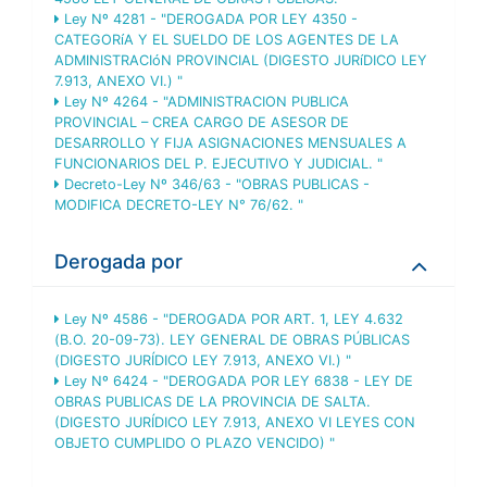
Ley Nº 4281 - "DEROGADA POR LEY 4350 -
CATEGORíA Y EL SUELDO DE LOS AGENTES DE LA
ADMINISTRACIóN PROVINCIAL (DIGESTO JURíDICO LEY
7.913, ANEXO VI.) "
Ley Nº 4264 - "ADMINISTRACION PUBLICA
PROVINCIAL – CREA CARGO DE ASESOR DE
DESARROLLO Y FIJA ASIGNACIONES MENSUALES A
FUNCIONARIOS DEL P. EJECUTIVO Y JUDICIAL. "
Decreto-Ley Nº 346/63 - "OBRAS PUBLICAS -
MODIFICA DECRETO-LEY N° 76/62. "
Derogada por
Ley Nº 4586 - "DEROGADA POR ART. 1, LEY 4.632
(B.O. 20-09-73). LEY GENERAL DE OBRAS PÚBLICAS
(DIGESTO JURÍDICO LEY 7.913, ANEXO VI.) "
Ley Nº 6424 - "DEROGADA POR LEY 6838 - LEY DE
OBRAS PUBLICAS DE LA PROVINCIA DE SALTA.
(DIGESTO JURÍDICO LEY 7.913, ANEXO VI LEYES CON
OBJETO CUMPLIDO O PLAZO VENCIDO) "