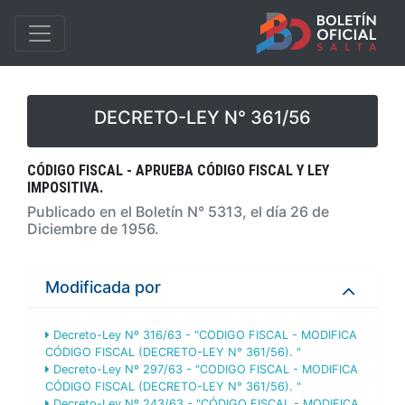
DECRETO-LEY N° 361/56
CÓDIGO FISCAL - APRUEBA CÓDIGO FISCAL Y LEY
IMPOSITIVA.
Publicado en el Boletín N° 5313, el día 26 de
Diciembre de 1956.
Modificada por
Decreto-Ley Nº 316/63 - "CODIGO FISCAL - MODIFICA
CÓDIGO FISCAL (DECRETO-LEY N° 361/56). "
Decreto-Ley Nº 297/63 - "CODIGO FISCAL - MODIFICA
CÓDIGO FISCAL (DECRETO-LEY N° 361/56). "
Decreto-Ley Nº 243/63 - "CÓDIGO FISCAL - MODIFICA