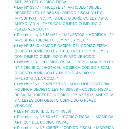
ART. 250 DEL CODIGO FISCAL. "
Ley Nº 3947 - "INCLUYE EN ARTICULO 109 DEL
DECRETO LEY Nº 361/56 (CODIGO FISCAL Y LEY
IMPOSITIVA), INC. 7º. (DIGESTO JURÍDICO LEY 7.913,
ANEXO IV Y V LEYES CON OBJETO CUMPLIDO O
PLAZO VENCIDO) "
Decreto-Ley Nº 184/62 - "IMPUESTOS - MODIFICA LEY
IMPOSITIVA (DECRETO-LEY N° 361/56). "
Ley Nº 3540 - "MODIFICACION DEL CODIGO FISCAL.
(DIGESTO JURÍDICO LEY 7.913, ANEXO IV Y V LEYES
CON OBJETO CUMPLIDO O PLAZO VENCIDO) "
Ley Nº 3381 - "CÓDIGO FISCAL - DEROGADA POR LEY
Nº 4.290 (B.O. 24-04-69). MODIFICA CÓDIGO FISCAL
(DIGESTO JURÍDICO LEY Nº 7.913, ANEXO VI)
IMPUESTO A LA COCA. "
Ley Nº 3363 - "IMPUESTOS - SOLO MODIFICATORIA -
MODIFICA DECRETO LEY Nº 361/56 - CÓDIGO FISCAL
DE SALTA. (DIGESTO JURÍDICO LEY Nº 7.913, ANEXO IV
Y V LEYES CON OBJETO CUMPLIDO O PLAZO
VENCIDO) "
LEY N° 3316 (B.O. 13-11-1958)
Decreto-Ley Nº 601/57 - "CODIGO FISCAL - MODIFICA
ART. 284 DEL CÓDIGO FISCAL. "
Decreto-Ley Nº 435/57 - "CODIGO FISCAL - MODIFICA