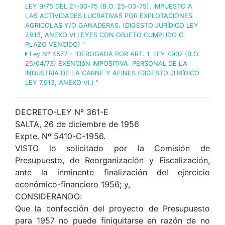
LEY 9/75 DEL 21-03-75 (B.O. 25-03-75). IMPUESTO A
LAS ACTIVIDADES LUCRATIVAS POR EXPLOTACIONES
AGRICOLAS Y/O GANADERAS. (DIGESTO JURÍDICO LEY
7.913, ANEXO VI LEYES CON OBJETO CUMPLIDO O
PLAZO VENCIDO) "
Ley Nº 4577 - "DEROGADA POR ART. 1, LEY 4907 (B.O.
25/04/73) EXENCIóN IMPOSITIVA. PERSONAL DE LA
INDUSTRIA DE LA CARNE Y AFINES (DIGESTO JURíDICO
LEY 7.913, ANEXO VI.) "
DECRETO-LEY Nº 361-E
SALTA, 26 de diciembre de 1956
Expte. Nº 5410-C-1956.
VISTO lo solicitado por la Comisión de
Presupuesto, de Reorganización y Fiscalización,
ante la inminente finalización del ejercicio
económico-financiero 1956; y,
CONSIDERANDO:
Que la confección del proyecto de Presupuesto
para 1957 no puede finiquitarse en razón de no