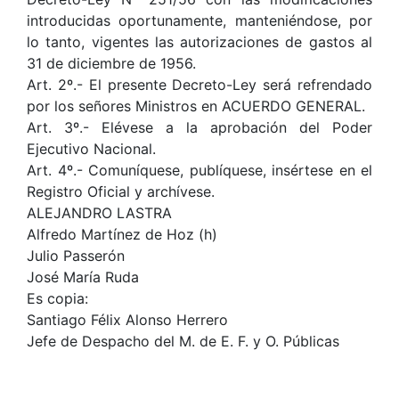
introducidas oportunamente, manteniéndose, por
lo tanto, vigentes las autorizaciones de gastos al
31 de diciembre de 1956.
Art. 2º.- El presente Decreto-Ley será refrendado
por los señores Ministros en ACUERDO GENERAL.
Art. 3º.- Elévese a la aprobación del Poder
Ejecutivo Nacional.
Art. 4º.- Comuníquese, publíquese, insértese en el
Registro Oficial y archívese.
ALEJANDRO LASTRA
Alfredo Martínez de Hoz (h)
Julio Passerón
José María Ruda
Es copia:
Santiago Félix Alonso Herrero
Jefe de Despacho del M. de E. F. y O. Públicas