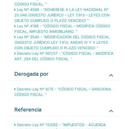
CÓDIGO FISCAL. "
Ley Nº 4596 - "ADHIERESE A LA LEY NACIONAL N°
20.046 (DIGESTO JURÍDICO – LEY 7.913 – LEYES CON
OBJETO CUMPLIDO O PLAZO VENCIDO) "
Ley Nº 4196 - "CÓDIGO FISCAL – MODIFICA CÓDIGO
FISCAL, IMPUESTO INMOBILIARIO. "
Ley Nº 3540 - "MODIFICACION DEL CODIGO FISCAL.
(DIGESTO JURÍDICO LEY 7.913, ANEXO IV Y V LEYES
CON OBJETO CUMPLIDO O PLAZO VENCIDO) "
Decreto-Ley Nº 601/57 - "CODIGO FISCAL - MODIFICA
ART. 284 DEL CÓDIGO FISCAL. "
Derogada por
Decreto-Ley Nº 9/75 - "CÓDIGO FISCAL – SANCIONA
CÓDIGO FISCAL. "
Referencia
Decreto-Ley Nº 153/62 - "IMPUESTOS - ACUERDA