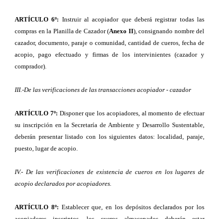
ARTÍCULO 6º:
Instruir al acopiador que deberá registrar todas las
compras en la Planilla de Cazador (
Anexo II
), consignando nombre del
cazador, documento, paraje o comunidad, cantidad de cueros, fecha de
acopio, pago efectuado y firmas de los intervinientes (cazador y
comprador).
III.-De las verificaciones de las transacciones acopiador - cazador
ARTÍCULO 7º:
Disponer que los acopiadores, al momento de efectuar
su inscripción en la Secretaría de Ambiente y Desarrollo Sustentable,
deberán presentar listado con los siguientes datos: localidad, paraje,
puesto, lugar de acopio.
IV.- De las verificaciones de existencia de cueros en los lugares de
acopio declarados por acopiadores.
ARTÍCULO 8º:
Establecer que, en los depósitos declarados por los
acopiadores inscriptos, los cueros almacenados deberán estar