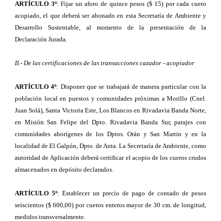
ARTÍCULO 3º
: Fijar un aforo de quince pesos ($ 15) por cada cuero
acopiado, el que deberá ser abonado en esta Secretaría de Ambiente y
Desarrollo Sustentable, al momento de la presentación de la
Declaración Jurada.
II.- De las certificaciones de las transacciones cazador - acopiador
ARTÍCULO 4º
: Disponer que se trabajará de manera particular con la
población local en puestos y comunidades próximas a Morillo (Cnel.
Juan Solá), Santa Victoria Este, Los Blancos en Rivadavia Banda Norte,
en Misión San Felipe del Dpto. Rivadavia Banda Sur, parajes con
comunidades aborígenes de los Dptos. Orán y San Martin y en la
localidad de El Galpón, Dpto. de Anta. La Secretaría de Ambiente, como
autoridad de Aplicación deberá certificar el acopio de los cueros crudos
almacenados en depósito declarados.
ARTÍCULO 5º
: Establecer un precio de pago de contado de pesos
seiscientos ($ 600,00) por cueros enteros mayor de 30 cm. de longitud,
medidos transversalmente.