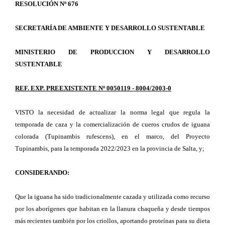
RESOLUCIÓN Nº 676
SECRETARÍA DE AMBIENTE Y DESARROLLO SUSTENTABLE
MINISTERIO DE PRODUCCION Y DESARROLLO
SUSTENTABLE
REF. EXP. PREEXISTENTE Nº 0050119 - 8004/2003-0
VISTO la necesidad de actualizar la norma legal que regula la
temporada de caza y la comercialización de cueros crudos de iguana
colorada (Tupinambis rufescens), en el marco, del Proyecto
Tupinambis, para la temporada 2022/2023 en la provincia de Salta, y;
CONSIDERANDO:
Que la iguana ha sido tradicionalmente cazada y utilizada como recurso
por los aborígenes que habitan en la llanura chaqueña y desde tiempos
más recientes también por los criollos, aportando proteínas para su dieta