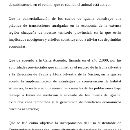
de subsistencia en el verano, que es cuando el animal está activo;
Que la comercialización de los cueros de iguana constituye una
práctica de transacciones arraigadas en la economía de la extensa
región chaqueña de nuestro territorio provincial, en la que están
implicados aborígenes y criollos constituyendo a aliviar sus deprimidas
economías;
Que de acuerdo a la Carta Acuerdo, firmada en el año 2.000, por las
autoridades provinciales que administran el recurso de la fauna silvestre
y la Dirección de Fauna y Flora Silvestre de la Nación, en la que se
acordó la implementación de estrategias de conservación de hábitat
silvestres, la realización de monitoreos anuales de las poblaciones bajo
manejo a través de medición y sexuado de los cueros de iguana,
extraídos cada temporada y la generación de beneficios económicos
directos al cazador;
Que se fijó como objetivo la incorporación del uso sustentable de
Tupinambis rufescens spp. como alternativa de producción, tratando de