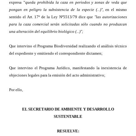
expresa
“queda prohibida la caza en periodos y zonas de veda que
pongan en peligro la subsistencia de la especie (...)",
en el mismo
sentido el Art. 17º de la Ley Nº5513/79 dice que
"las autorizaciones
para la caza comercial serán solicitadas sólo cuando no produzcan
una alteración del equilibrio biológico (...)";
Que intervino el Programa Biodiversidad realizando el análisis técnico
del expediente y emitiendo el correspondiente dictamen;
Que intervino el Programa Jurídico, manifestando la inexistencia de
objeciones legales para la emisión del acto administrativo;
Por ello,
EL SECRETARIO DE AMBIENTE Y DESARROLLO
SUSTENTABLE
RESUELVE: