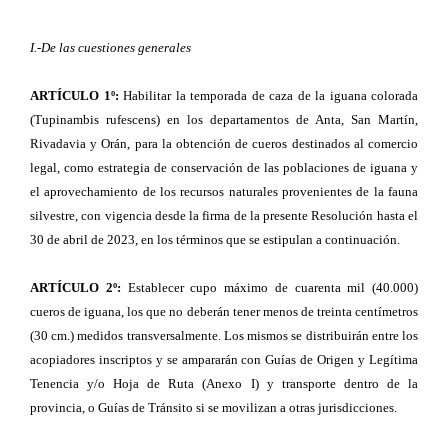
I.-De las cuestiones generales
ARTÍCULO 1º:
Habilitar la temporada de caza de la iguana colorada
(Tupinambis rufescens) en los departamentos de Anta, San Martín,
Rivadavia y Orán, para la obtención de cueros destinados al comercio
legal, como estrategia de conservación de las poblaciones de iguana y
el aprovechamiento de los recursos naturales provenientes de la fauna
silvestre, con vigencia desde la firma de la presente Resolución hasta el
30 de abril de 2023, en los términos que se estipulan a continuación.
ARTÍCULO 2º:
Establecer cupo máximo de cuarenta mil (40.000)
cueros de iguana, los que no deberán tener menos de treinta centímetros
(30 cm.) medidos transversalmente. Los mismos se distribuirán entre los
acopiadores inscriptos y se ampararán con Guías de Origen y Legítima
Tenencia y/o Hoja de Ruta (Anexo I) y transporte dentro de la
provincia, o Guías de Tránsito si se movilizan a otras jurisdicciones.