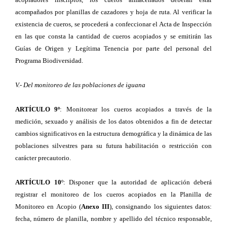
acompañados por planillas de cazadores y hoja de ruta. Al verificar la
existencia de cueros, se procederá a confeccionar el Acta de Inspección
en las que consta la cantidad de cueros acopiados y se emitirán las
Guías de Origen y Legítima Tenencia por parte del personal del
Programa Biodiversidad.
V.- Del monitoreo de las poblaciones de iguana
ARTÍCULO 9º
: Monitorear los cueros acopiados a través de la
medición, sexuado y análisis de los datos obtenidos a fin de detectar
cambios significativos en la estructura demográfica y la dinámica de las
poblaciones silvestres para su futura habilitación o restricción con
carácter precautorio.
ARTÍCULO 10
º: Disponer que la autoridad de aplicación deberá
registrar el monitoreo de los cueros acopiados en la Planilla de
Monitoreo en Acopio (
Anexo III
), consignando los siguientes datos:
fecha, número de planilla, nombre y apellido del técnico responsable,