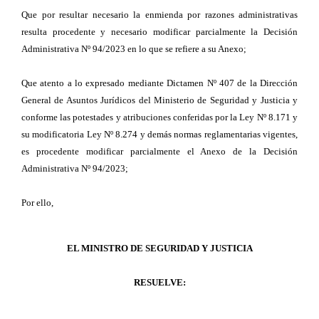
Que por resultar necesario la enmienda por razones administrativas
resulta procedente y necesario modificar parcialmente la Decisión
Administrativa Nº 94/2023 en lo que se refiere a su Anexo;
Que atento a lo expresado mediante Dictamen Nº 407 de la Dirección
General de Asuntos Jurídicos del Ministerio de Seguridad y Justicia y
conforme las potestades y atribuciones conferidas por la Ley Nº 8.171 y
su modificatoria Ley Nº 8.274 y demás normas reglamentarias vigentes,
es procedente modificar parcialmente el Anexo de la Decisión
Administrativa Nº 94/2023;
Por ello,
EL MINISTRO DE SEGURIDAD Y JUSTICIA
RESUELVE: