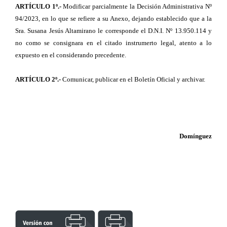
ARTÍCULO 1º.-
Modificar parcialmente la Decisión Administrativa Nº
94/2023, en lo que
se refiere a su Anexo, dejando establecido que a la
Sra. Susana Jesús Altamirano le corresponde el D.N.I. Nº 13.950.114 y
no como se consignara en el citado instrumerto legal, atento a lo
expuesto en el considerando precedente.
ARTÍCULO 2º.-
Comunicar, publicar en el Boletín Oficial y archivar.
Domínguez