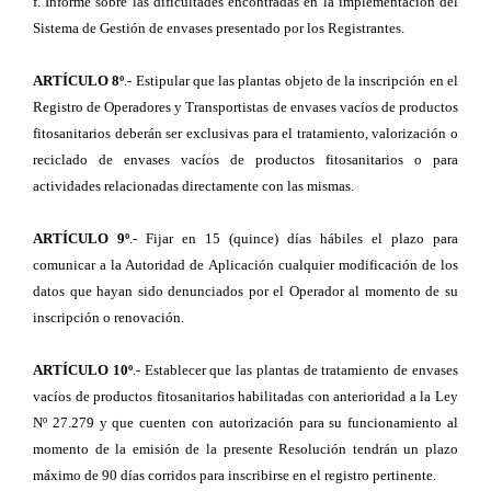
f. Informe sobre las dificultades encontradas en la implementación del
Sistema de Gestión de envases presentado por los Registrantes.
ARTÍCULO 8º
.- Estipular que las plantas objeto de la inscripción en el
Registro de Operadores y Transportistas de envases vacíos de productos
fitosanitarios deberán ser exclusivas para el tratamiento, valorización o
reciclado de envases vacíos de productos fitosanitarios o para
actividades relacionadas directamente con las mismas.
ARTÍCULO 9º
.- Fijar en 15 (quince) días hábiles el plazo para
comunicar a la Autoridad de Aplicación cualquier modificación de los
datos que hayan sido denunciados por el Operador al momento de su
inscripción o renovación.
ARTÍCULO 10º
.- Establecer que las plantas de tratamiento de envases
vacíos de productos fitosanitarios habilitadas con anterioridad a la Ley
Nº 27.279 y que cuenten con autorización para su funcionamiento al
momento de la emisión de la presente Resolución tendrán un plazo
máximo de 90 días corridos para inscribirse en el registro pertinente.