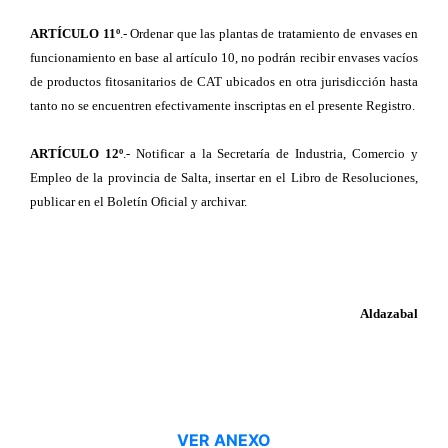
ARTÍCULO 11º
.- Ordenar que las plantas de tratamiento de envases en
funcionamiento en base al artículo 10, no podrán recibir envases vacíos
de productos fitosanitarios de CAT ubicados en otra jurisdicción hasta
tanto no se encuentren efectivamente inscriptas en el presente Registro.
ARTÍCULO 12º
.- Notificar a la Secretaría de Industria, Comercio y
Empleo de la provincia de Salta, insertar en el Libro de Resoluciones,
publicar en el Boletín Oficial y archivar.
Aldazabal
VER ANEXO