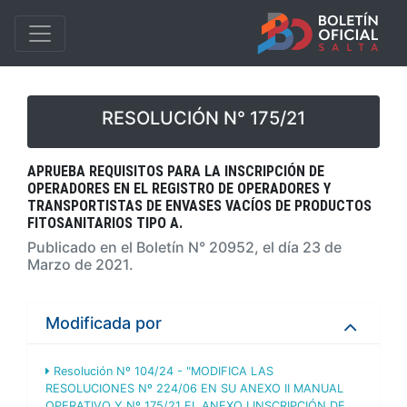
RESOLUCIÓN N° 175/21
APRUEBA REQUISITOS PARA LA INSCRIPCIÓN DE
OPERADORES EN EL REGISTRO DE OPERADORES Y
TRANSPORTISTAS DE ENVASES VACÍOS DE PRODUCTOS
FITOSANITARIOS TIPO A.
Publicado en el Boletín N° 20952, el día 23 de
Marzo de 2021.
Modificada por
Resolución Nº 104/24 - "MODIFICA LAS
RESOLUCIONES Nº 224/06 EN SU ANEXO II MANUAL
OPERATIVO Y Nº 175/21 EL ANEXO I INSCRIPCIÓN DE