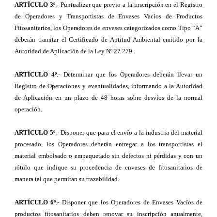
ARTÍCULO 3º
.- Puntualizar que previo a la inscripción en el Registro
de Operadores y Transportistas de Envases Vacíos de Productos
Fitosanitarios, los Operadores de envases categorizados como Tipo “A”
deberán tramitar el Certificado de Aptitud Ambiental emitido por la
Autoridad de Aplicación de la Ley Nº 27.279.
ARTÍCULO 4º
.- Determinar que los Operadores deberán llevar un
Registro de Operaciones y eventualidades, informando a la Autoridad
de Aplicación en un plazo de 48 horas sobre desvíos de la normal
operación.
ARTÍCULO 5º
.- Disponer que para el envío a la industria del material
procesado, los Operadores deberán entregar a los transportistas el
material embolsado o empaquetado sin defectos ni pérdidas y con un
rótulo que indique su procedencia de envases de fitosanitarios de
manera tal que permitan su trazabilidad.
ARTÍCULO 6º
.- Disponer que los Operadores de Envases Vacíos de
productos fitosanitarios deben renovar su inscripción anualmente,