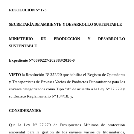
RESOLUCIÓN Nº 175
SECRETARÍA DE AMBIENTE Y DESARROLLO SUSTENTABLE
MINISTERIO DE PRODUCCIÓN Y DESARROLLO
SUSTENTABLE
Expediente Nº 0090227-202383/2020-0
VISTO
la Resolución Nº 352/20 que habilita el Registro de Operadores
y Transportistas de Envases Vacíos de Productos Fitosanitarios para los
envases categorizados como Tipo “A” de acuerdo a la Ley Nº 27.279 y
su Decreto Reglamentario Nº 134/18; y,
CONSIDERANDO:
Que la Ley Nº 27.279 de Presupuestos Mínimos de protección
ambiental para la gestión de los envases vacíos de fitosanitarios,