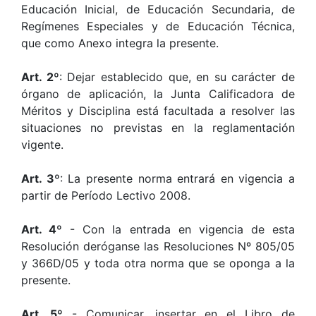
Educación Inicial, de Educación Secundaria, de
Regímenes Especiales y de Educación Técnica,
que como Anexo integra la presente.
Art. 2º
: Dejar establecido que, en su carácter de
órgano de aplicación, la Junta Calificadora de
Méritos y Disciplina está facultada a resolver las
situaciones no previstas en la reglamentación
vigente.
Art. 3º
: La presente norma entrará en vigencia a
partir de Período Lectivo 2008.
Art. 4º
- Con la entrada en vigencia de esta
Resolución deróganse las Resoluciones Nº 805/05
y 366D/05 y toda otra norma que se oponga a la
presente.
Art. 5º
- Comunicar, insertar en el Libro de