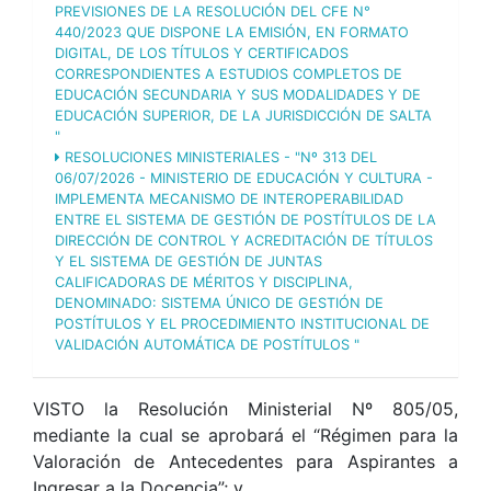
PREVISIONES DE LA RESOLUCIÓN DEL CFE N°
440/2023 QUE DISPONE LA EMISIÓN, EN FORMATO
DIGITAL, DE LOS TÍTULOS Y CERTIFICADOS
CORRESPONDIENTES A ESTUDIOS COMPLETOS DE
EDUCACIÓN SECUNDARIA Y SUS MODALIDADES Y DE
EDUCACIÓN SUPERIOR, DE LA JURISDICCIÓN DE SALTA
"
RESOLUCIONES MINISTERIALES - "Nº 313 DEL
06/07/2026 - MINISTERIO DE EDUCACIÓN Y CULTURA -
IMPLEMENTA MECANISMO DE INTEROPERABILIDAD
ENTRE EL SISTEMA DE GESTIÓN DE POSTÍTULOS DE LA
DIRECCIÓN DE CONTROL Y ACREDITACIÓN DE TÍTULOS
Y EL SISTEMA DE GESTIÓN DE JUNTAS
CALIFICADORAS DE MÉRITOS Y DISCIPLINA,
DENOMINADO: SISTEMA ÚNICO DE GESTIÓN DE
POSTÍTULOS Y EL PROCEDIMIENTO INSTITUCIONAL DE
VALIDACIÓN AUTOMÁTICA DE POSTÍTULOS "
VISTO la Resolución Ministerial Nº 805/05,
mediante la cual se aprobará el “Régimen para la
Valoración de Antecedentes para Aspirantes a
Ingresar a la Docencia”; y