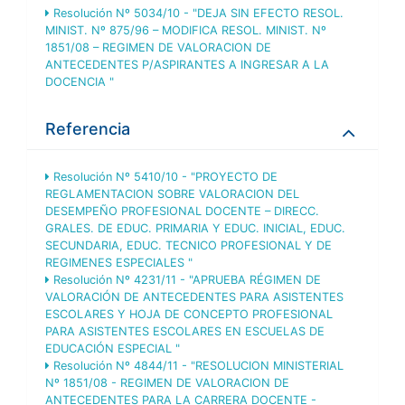
Resolución Nº 5034/10 - "DEJA SIN EFECTO RESOL.
MINIST. Nº 875/96 – MODIFICA RESOL. MINIST. Nº
1851/08 – REGIMEN DE VALORACION DE
ANTECEDENTES P/ASPIRANTES A INGRESAR A LA
DOCENCIA "
Referencia
Resolución Nº 5410/10 - "PROYECTO DE
REGLAMENTACION SOBRE VALORACION DEL
DESEMPEÑO PROFESIONAL DOCENTE – DIRECC.
GRALES. DE EDUC. PRIMARIA Y EDUC. INICIAL, EDUC.
SECUNDARIA, EDUC. TECNICO PROFESIONAL Y DE
REGIMENES ESPECIALES "
Resolución Nº 4231/11 - "APRUEBA RÉGIMEN DE
VALORACIÓN DE ANTECEDENTES PARA ASISTENTES
ESCOLARES Y HOJA DE CONCEPTO PROFESIONAL
PARA ASISTENTES ESCOLARES EN ESCUELAS DE
EDUCACIÓN ESPECIAL "
Resolución Nº 4844/11 - "RESOLUCION MINISTERIAL
Nº 1851/08 - REGIMEN DE VALORACION DE
ANTECEDENTES PARA LA CARRERA DOCENTE -