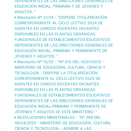
DEPENDIENTES DE LAS DIRECCIONES GENERALES DE
EDUCACIÓN INICIAL, PRIMARIA Y DE JÓVENES Y
ADULTOS. "
Resolución Nº 21/24 - "DISPONE TITULARIZACIÓN
CORRESPONDIENTE AL CICLO LECTIVO 2024 DE
AGENTES EN CARGOS DOCENTES VACANTES
DISPONIBLES EN LAS PLANTAS ORGÁNICAS
FUNCIONALES DE ESTABLECIMIENTOS EDUCATIVOS
DEPENDIENTES DE LAS DIRECCIONES GENERALES DE
EDUCACIÓN INICIAL, PRIMARIA Y PERMANENTE DE
JÓVENES Y ADULTOS. "
Resolución Nº 15/25 - "Nº 015 DEL 15/01/2025 -
MINISTERIO DE EDUCACIÓN, CULTURA, CIENCIA Y
TECNOLOGÍA - DISPONE LA TITULARIZACIÓN
CORESPONDIENTE AL CICLO LECTIVO 2025 DE
AGENTES EN CARGOS DOCENTES VACANTES
DISPONIBLES EN LAS PLANTAS ORGÁNICAS
FUNCIONALES DE ESTABLECIMIENTOS EDUCATIVOS
DEPENDIENTES DE LAS DIRECCIONES GENERALES DE
EDUCACIÓN INICIAL,PRIMARIA Y PERMANENTE DE
JÓVENES Y ADULTOS DE ESTE MINISTERIO. "
RESOLUCIONES MINISTERIALES - "Nº 269 DEL
09/04/2025 - MINISTERIO DE EDUCACIÓN, CULTURA,
CIENCIA Y TECNOLOGÍA - ADHIERE A LAS