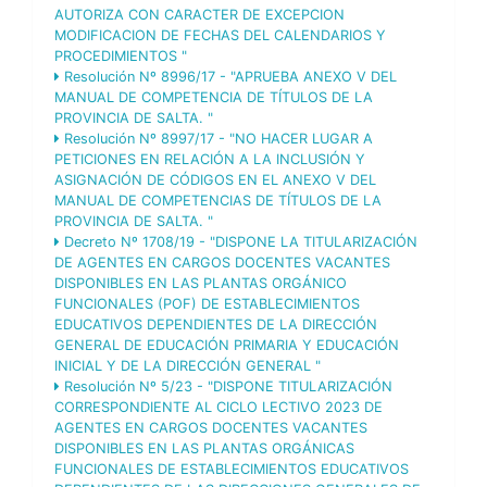
AUTORIZA CON CARACTER DE EXCEPCION
MODIFICACION DE FECHAS DEL CALENDARIOS Y
PROCEDIMIENTOS "
Resolución Nº 8996/17 - "APRUEBA ANEXO V DEL
MANUAL DE COMPETENCIA DE TÍTULOS DE LA
PROVINCIA DE SALTA. "
Resolución Nº 8997/17 - "NO HACER LUGAR A
PETICIONES EN RELACIÓN A LA INCLUSIÓN Y
ASIGNACIÓN DE CÓDIGOS EN EL ANEXO V DEL
MANUAL DE COMPETENCIAS DE TÍTULOS DE LA
PROVINCIA DE SALTA. "
Decreto Nº 1708/19 - "DISPONE LA TITULARIZACIÓN
DE AGENTES EN CARGOS DOCENTES VACANTES
DISPONIBLES EN LAS PLANTAS ORGÁNICO
FUNCIONALES (POF) DE ESTABLECIMIENTOS
EDUCATIVOS DEPENDIENTES DE LA DIRECCIÓN
GENERAL DE EDUCACIÓN PRIMARIA Y EDUCACIÓN
INICIAL Y DE LA DIRECCIÓN GENERAL "
Resolución Nº 5/23 - "DISPONE TITULARIZACIÓN
CORRESPONDIENTE AL CICLO LECTIVO 2023 DE
AGENTES EN CARGOS DOCENTES VACANTES
DISPONIBLES EN LAS PLANTAS ORGÁNICAS
FUNCIONALES DE ESTABLECIMIENTOS EDUCATIVOS