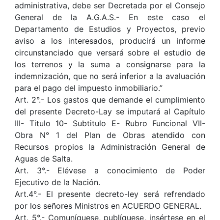
administrativa, debe ser Decretada por el Consejo
General de la A.G.A.S.- En este caso el
Departamento de Estudios y Proyectos, previo
aviso a los interesados, producirá un informe
circunstanciado que versará sobre el estudio de
los terrenos y la suma a consignarse para la
indemnización, que no será inferior a la avaluación
para el pago del impuesto inmobiliario.”
Art. 2°.- Los gastos que demande el cumplimiento
del presente Decreto-Lay se imputará al Capítulo
III- Titulo 10- Subtitulo E- Rubro Funcional VII-
Obra N° 1 del Plan de Obras atendido con
Recursos propios la Administración General de
Aguas de Salta.
Art. 3°.- Elévese a conocimiento de Poder
Ejecutivo de la Nación.
Art.4°.- El presente decreto-ley será refrendado
por los señores Ministros en ACUERDO GENERAL.
Art. 5°.- Comuníquese, publíquese, insértese en el