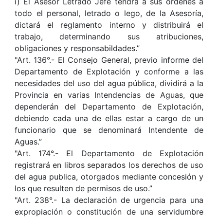
i) El Asesor Letrado Jefe tendrá a sus órdenes a
todo el personal, letrado o lego, de la Asesoría,
dictará el reglamento interno y distribuirá el
trabajo, determinando sus atribuciones,
obligaciones y responsabildades.”
"Art. 136°.- El Consejo General, previo informe del
Departamento de Explotación y conforme a las
necesidades del uso del agua pública, dividirá a la
Provincia en varias Intendencias de Aguas, que
dependerán del Departamento de Explotación,
debiendo cada una de ellas estar a cargo de un
funcionario que se denominará Intendente de
Aguas.”
"Art. 174°.- El Departamento de Explotación
registrará en libros separados los derechos de uso
del agua publica, otorgados mediante concesión y
los que resulten de permisos de uso.”
"Art. 238°.- La declaración de urgencia para una
expropiación o constitución de una servidumbre