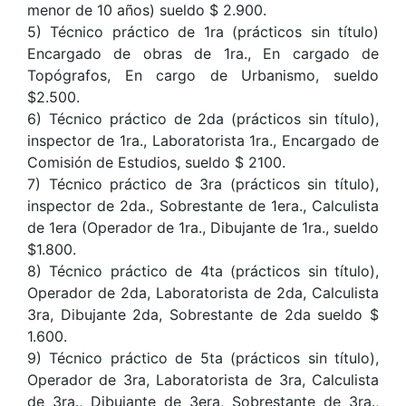
menor de 10 años) sueldo $ 2.900.
5) Técnico práctico de 1ra (prácticos sin título)
Encargado de obras de 1ra., En cargado de
Topógrafos, En cargo de Urbanismo, sueldo
$2.500.
6) Técnico práctico de 2da (prácticos sin título),
inspector de 1ra., Laboratorista 1ra., Encargado de
Comisión de Estudios, sueldo $ 2100.
7) Técnico práctico de 3ra (prácticos sin título),
inspector de 2da., Sobrestante de 1era., Calculista
de 1era (Operador de 1ra., Dibujante de 1ra., sueldo
$1.800.
8) Técnico práctico de 4ta (prácticos sin título),
Operador de 2da, Laboratorista de 2da, Calculista
3ra, Dibujante 2da, Sobrestante de 2da sueldo $
1.600.
9) Técnico práctico de 5ta (prácticos sin título),
Operador de 3ra, Laboratorista de 3ra, Calculista
de 3ra., Dibujante de 3era, Sobrestante de 3ra.,