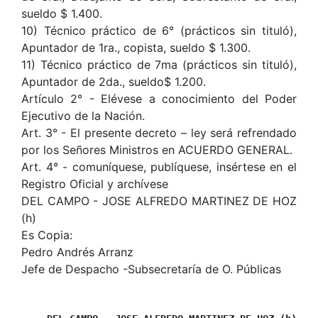
sueldo $ 1.400.
10) Técnico práctico de 6° (prácticos sin tituló),
Apuntador de 1ra., copista, sueldo $ 1.300.
11) Técnico práctico de 7ma (prácticos sin tituló),
Apuntador de 2da., sueldo$ 1.200.
Artículo 2° - Elévese a conocimiento del Poder
Ejecutivo de la Nación.
Art. 3° - El presente decreto – ley será refrendado
por los Señores Ministros en ACUERDO GENERAL.
Art. 4° - comuníquese, publíquese, insértese en el
Registro Oficial y archívese
DEL CAMPO - JOSE ALFREDO MARTINEZ DE HOZ
(h)
Es Copia:
Pedro Andrés Arranz
Jefe de Despacho -Subsecretaría de O. Públicas