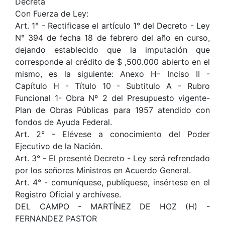
Decreta
Con Fuerza de Ley:
Art. 1° - Rectificase el artículo 1° del Decreto - Ley
N° 394 de fecha 18 de febrero del año en curso,
dejando establecido que la imputación que
corresponde al crédito de $ ,500.000 abierto en el
mismo, es la siguiente: Anexo H- Inciso II -
Capítulo H - Título 10 - Subtitulo A - Rubro
Funcional 1- Obra Nº 2 del Presupuesto vigente-
Plan de Obras Públicas para 1957 atendido con
fondos de Ayuda Federal.
Art. 2° - Elévese a conocimiento del Poder
Ejecutivo de la Nación.
Art. 3° - El presenté Decreto - Ley será refrendado
por los señores Ministros en Acuerdo General.
Art. 4° - comuníquese, publíquese, insértese en el
Registro Oficial y archívese.
DEL CAMPO - MARTÍNEZ DE HOZ (H) -
FERNANDEZ PASTOR