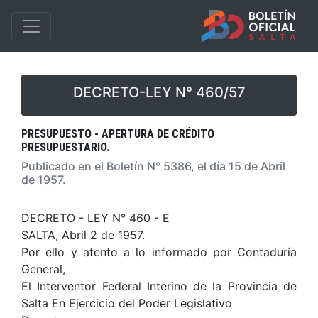
DECRETO-LEY N° 460/57
PRESUPUESTO - APERTURA DE CRÉDITO
PRESUPUESTARIO.
Publicado en el Boletín N° 5386, el día 15 de Abril
de 1957.
DECRETO - LEY N° 460 - E
SALTA, Abril 2 de 1957.
Por ello y atento a lo informado por Contaduría
General,
El Interventor Federal Interino de la Provincia de
Salta En Ejercicio del Poder Legislativo