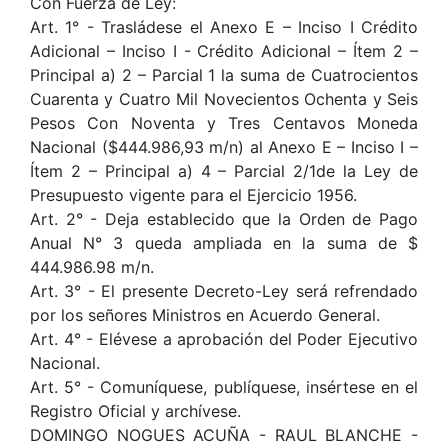
Con Fuerza de Ley:
Art. 1° - Trasládese el Anexo E – Inciso I Crédito
Adicional – Inciso I - Crédito Adicional – Ítem 2 –
Principal a) 2 – Parcial 1 la suma de Cuatrocientos
Cuarenta y Cuatro Mil Novecientos Ochenta y Seis
Pesos Con Noventa y Tres Centavos Moneda
Nacional ($444.986,93 m/n) al Anexo E – Inciso I –
Ítem 2 – Principal a) 4 – Parcial 2/1de la Ley de
Presupuesto vigente para el Ejercicio 1956.
Art. 2° - Deja establecido que la Orden de Pago
Anual N° 3 queda ampliada en la suma de $
444.986.98 m/n.
Art. 3° - El presente Decreto-Ley será refrendado
por los señores Ministros en Acuerdo General.
Art. 4° - Elévese a aprobación del Poder Ejecutivo
Nacional.
Art. 5° - Comuníquese, publíquese, insértese en el
Registro Oficial y archívese.
DOMINGO NOGUES ACUÑA - RAUL BLANCHE -