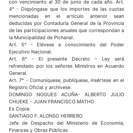
con vencimiento al 30 de junio de cada año. Art.
4° - Dispóngase que los importes de las cuotas
mencionadas en el artículo anterior sean
deducidas por Contaduría General de la Provincia
de las participaciones anuales que correspondan a
la Municipalidad de Pichanal.
Art. 5° - Elévese a conocimiento del Poder
Ejecutivo Nacional.
Art. 6° - El presente Decreto – Ley será
refrendado por los señores Ministros en Acuerdo
General.
Art. 7° - Comuníquese, publíquese, insértese en el
Registro Oficial y archívese.
DOMINGO NOGUES ACUÑA- ALBERTO JULIO
CHUEKE - JUAN FRANCISCO MATHO
Es Copia:
SANTIAGO F. ALONSO HERRERO
Jefe de Despacho del Ministerio de Economía,
Finanzas y Obras Públicas