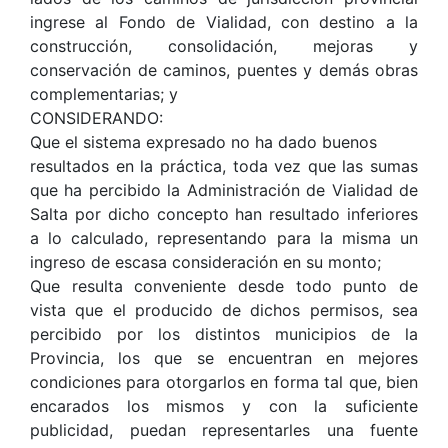
ingrese al Fondo de Vialidad, con destino a la
construcción, consolidación, mejoras y
conservación de caminos, puentes y demás obras
complementarias; y
CONSIDERANDO:
Que el sistema expresado no ha dado buenos
resultados en la práctica, toda vez que las sumas
que ha percibido la Administración de Vialidad de
Salta por dicho concepto han resultado inferiores
a lo calculado, representando para la misma un
ingreso de escasa consideración en su monto;
Que resulta conveniente desde todo punto de
vista que el producido de dichos permisos, sea
percibido por los distintos municipios de la
Provincia, los que se encuentran en mejores
condiciones para otorgarlos en forma tal que, bien
encarados los mismos y con la suficiente
publicidad, puedan representarles una fuente