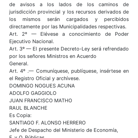
de avisos a los lados de los caminos de
jurisdicción provincial y los recursos derivados de
los mismos serán cargados y percibidos
directamente por las Municipalidades respectivas.
Art. 2º — Elévese a conocimiento de Poder
Ejecutivo Nacional.
Art. 3º — El presente Decreto-Ley será refrendado
por los señores Ministros en Acuerdo
General.
Art. 4º .— Comuníquese, publíquese, insértese en
el Registro Oficial y archívese.
DOMINGO NOGUES ACUNA
ADOLFO GAGGIOLO
JUAN FRANCISCO MATHO
RAUL BLANCHE
Es Copia:
SANTIAGO F. ALONSO HERRERO
Jefe de Despacho del Ministerio de Economía,
F. y O. Públicas