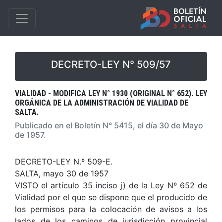
DECRETO-LEY N° 509/57
VIALIDAD - MODIFICA LEY N° 1930 (ORIGINAL N° 652). LEY
ORGÁNICA DE LA ADMINISTRACIÓN DE VIALIDAD DE
SALTA.
Publicado en el Boletín N° 5415, el día 30 de Mayo
de 1957.
DECRETO-LEY N.º 509-E.
SALTA, mayo 30 de 1957
VISTO el artículo 35 inciso j) de la Ley Nº 652 de
Vialidad por el que se dispone que el producido de
los permisos para la colocación de avisos a los
lados de los caminos de jurisdicción provincial