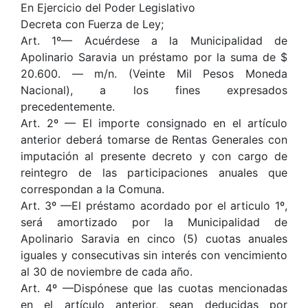
En Ejercicio del Poder Legislativo
Decreta con Fuerza de Ley;
Art. 1º— Acuérdese a la Municipalidad de
Apolinario Saravia un préstamo por la suma de $
20.600. — m/n. (Veinte Mil Pesos Moneda
Nacional), a los fines expresados
precedentemente.
Art. 2º — El importe consignado en el artículo
anterior deberá tomarse de Rentas Generales con
imputación al presente decreto y con cargo de
reintegro de las participaciones anuales que
correspondan a la Comuna.
Art. 3º —El préstamo acordado por el articulo 1º,
será amortizado por la Municipalidad de
Apolinario Saravia en cinco (5) cuotas anuales
iguales y consecutivas sin interés con vencimiento
al 30 de noviembre de cada año.
Art. 4º —Dispónese que las cuotas mencionadas
en el artículo anterior, sean deducidas por