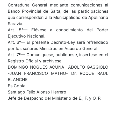
Contaduría General mediante comunicaciones al
Banco Provincial de Salta, de las participaciones
que corresponden a la Municipalidad de Apolinario
Saravia.
Art. 5º— Elévese a conocimiento del Poder
Ejecutivo Nacional.
Art. 6º— El presente Decreto-Ley será refrendado
por los señores Ministros en Acuerdo General
Art. 7º— Comuníquese, publíquese, insértese en el
Registro Oficial y archívese.
DOMINGO NOGUES ACUÑA- ADOLFO GAGGIOLO
-JUAN FRANCISCO MATHO- Dr. ROQUE RAUL
BLANCHE
Es Copia:
Santiago Félix Alonso Herrero
Jefe de Despacho del Ministerio de E., F. y O. P.