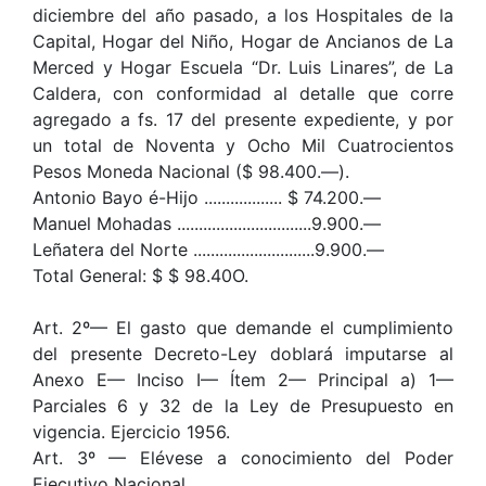
diciembre del año pasado, a los Hospitales de la
Capital, Hogar del Niño, Hogar de Ancianos de La
Merced y Hogar Escuela “Dr. Luis Linares”, de La
Caldera, con conformidad al detalle que corre
agregado a fs. 17 del presente expediente, y por
un total de Noventa y Ocho Mil Cuatrocientos
Pesos Moneda Nacional ($ 98.400.—).
Antonio Bayo é-Hijo .................. $ 74.200.—
Manuel Mohadas ...............................9.900.—
Leñatera del Norte ............................9.900.—
Total General: $ $ 98.40O.
Art. 2º— El gasto que demande el cumplimiento
del presente Decreto-Ley doblará imputarse al
Anexo E— Inciso I— Ítem 2— Principal a) 1—
Parciales 6 y 32 de la Ley de Presupuesto en
vigencia. Ejercicio 1956.
Art. 3º — Elévese a conocimiento del Poder
Ejecutivo Nacional.