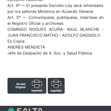
Art. 4º — El presente Decreto-Ley será refrendado
por los señores Ministros en Acuerdo General
Art. 5º — Comuníquese, publíquese, insértese en
el Registro Oficial y archívese.
DOMINGO NOGUES ACUÑA- RAUL BLANCHE -
JUAN FRANCISCO MATHO - ADOLFO GAGGIOLO
Es Copia:
ANDRES MENDIETA
Jefe de Despacho de A. Soc. y Salud Pública