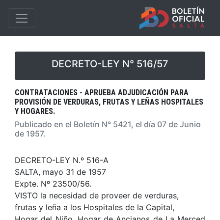
DECRETO-LEY N° 516/57
CONTRATACIONES - APRUEBA ADJUDICACIÓN PARA
PROVISIÓN DE VERDURAS, FRUTAS Y LEÑAS HOSPITALES
Y HOGARES.
Publicado en el Boletín N° 5421, el día 07 de Junio
de 1957.
DECRETO-LEY N.º 516-A
SALTA, mayo 31 de 1957
Expte. Nº 23500/56.
VISTO la necesidad de proveer de verduras,
frutas y leña a los Hospitales de la Capital,
Hogar del Niño, Hogar de Ancianos de La Merced