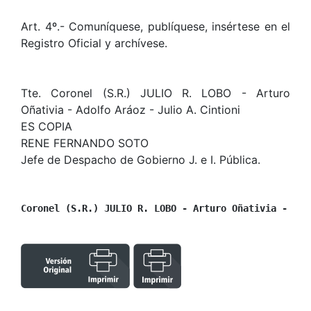
Art. 4º.- Comuníquese, publíquese, insértese en el
Registro Oficial y archívese.
Tte. Coronel (S.R.) JULIO R. LOBO - Arturo
Oñativia - Adolfo Aráoz - Julio A. Cintioni
ES COPIA
RENE FERNANDO SOTO
Jefe de Despacho de Gobierno J. e I. Pública.
Coronel (S.R.) JULIO R. LOBO - Arturo Oñativia - Ado