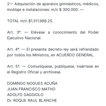
2— Adquisición de aparatos gimnásticos, médicos,
moblaje e instalaciones: m/n $ 300.000. —
TOTAL m/n $1.311.988.25.
Art. 3º. — Elévese a conocimiento del Poder
Ejecutivo Nacional.
Art. 4º. — El presente decreto-ley será refrendado
por todos los Ministros, en ACUERDO GENERAL.
Art. 5º. — Comuníquese, publíquese, insértese en
el Registro Oficial y archívese.
DOMINGO NOGUES ACUÑA
JUAN FRANCISCO MATHO
ADOLFO GAGGIOLO
Dr. ROQUE RAUL BLANCHE