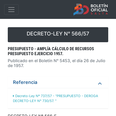
DECRETO-LEY N° 566/57
PRESUPUESTO - AMPLÍA CÁLCULO DE RECURSOS
PRESUPUESTO EJERCICIO 1957.
Publicado en el Boletín N° 5453, el día 26 de Julio
de 1957.
Referencia
Decreto-Ley Nº 737/57 - "PRESUPUESTO - DEROGA
DECRETO-LEY N° 730/57. "