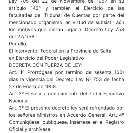
Ley 705 del 22 de Noviembre de 1957 en su
artículo 142º y también el Ejercicio de las
facultades del Tribunal de Cuentas por parte del
mencionado organismo, en virtud de subsistir aún
los motivos que dieron lugar al Decreto Ley 753
del 27/1/58;
Por ello,
El Interventor Federal en la Provincia de Salta
en Ejercicio del Poder Legislativo
DECRETA CON FUERZA DE LEY:
Art. 1º Prorrógase por término de sesenta (60)
días la vigencia del Decreto Ley Nº 753 de fecha
27 de Enero de 1958.
Art. 2º Elévese a conocimiento del Poder Ejecutivo
Nacional.
Art. 3º El presente decreto ley será refrendado por
los señores Ministros en Acuerdo General. Art. 4º
Comuniqúese, publíquese. insértese en el Registro
Oficial y archívese.