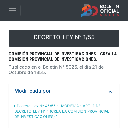
DECRETO-LEY N° 1/55
COMISIÓN PROVINCIAL DE INVESTIGACIONES - CREA LA
COMISIÓN PROVINCIAL DE INVESTIGACIONES.
Publicado en el Boletín N° 5026, el día 21 de
Octubre de 1955.
Modificada por
Decreto-Ley Nº 45/55 - "MODIFICA - ART. 2 DEL
DECRETO-LEY N° 1 (CREA LA COMISIÓN PROVINCIAL
DE INVESTIGACIONES) "