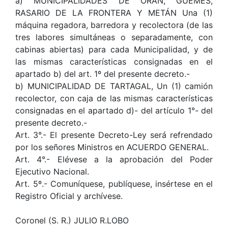
a) MUNICIPALIDADES DE ORÁN, GÜEMES,
RASARIO DE LA FRONTERA Y METÁN Una (1)
máquina regadora, barredora y recolectora (de las
tres labores simultáneas o separadamente, con
cabinas abiertas) para cada Municipalidad, y de
las mismas características consignadas en el
apartado b) del art. 1º del presente decreto.-
b) MUNICIPALIDAD DE TARTAGAL, Un (1) camión
recolector, con caja de las mismas características
consignadas en el apartado d)- del artículo 1°- del
presente decreto.-
Art. 3°.- El presente Decreto-Ley será refrendado
por los señores Ministros en ACUERDO GENERAL.
Art. 4°.- Elévese a la aprobación del Poder
Ejecutivo Nacional.
Art. 5º.- Comuníquese, publíquese, insértese en el
Registro Oficial y archívese.
Coronel (S. R.) JULIO R.LOBO