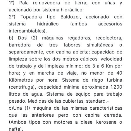
1°) Pala removedora de tierra, con uñas y
accionado por sistema hidráulico;
2°) Topadora tipo Buldozer, accionado con
sistema hidráulico (ambos accesorios
intercambiables).-
b) Dos (2) máquinas regadoras, recolectora,
barredora de tres labores simultáneas o
separadamente, con cabina abierta; capacidad de
limpieza sobre los dos metros cúbicos: velocidad
de trabajo y de limpieza mínimo: de 3 a 6 Km por
hora; y en marcha de viaje, no menor de 40
Kilómetros por hora. Sistema de riego turbina
(centrífuga), capacidad mínima aproximada 1.200
litros de agua. Sistema de equipo para trabajo
pesado. Medidas de las cubiertas, standard.-
c)Una (1) máquina de las mismas características
que las anteriores pero con cabina cerrada.
(Ambos tipos con motores a diesel kerosene o
nafta).