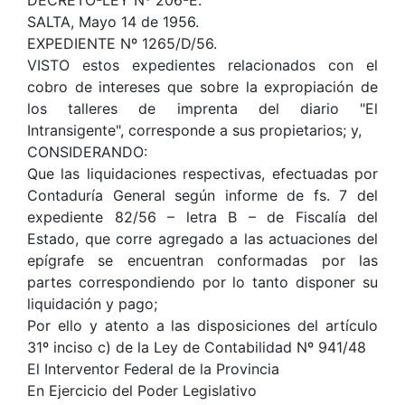
DECRÉTO-LEY Nº 206-E.
SALTA, Mayo 14 de 1956.
EXPEDIENTE Nº 1265/D/56.
VISTO estos expedientes relacionados con el
cobro de intereses que sobre la expropiación de
los talleres de imprenta del diario "El
Intransigente", corresponde a sus propietarios; y,
CONSIDERANDO:
Que las liquidaciones respectivas, efectuadas por
Contaduría General según informe de fs. 7 del
expediente 82/56 – letra B – de Fiscalía del
Estado, que corre agregado a las actuaciones del
epígrafe se encuentran conformadas por las
partes correspondiendo por lo tanto disponer su
liquidación y pago;
Por ello y atento a las disposiciones del artículo
31º inciso c) de la Ley de Contabilidad Nº 941/48
El Interventor Federal de la Provincia
En Ejercicio del Poder Legislativo