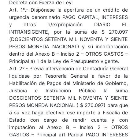
Decreta con Fuerza de Ley:
Art. 1º.- Dispónese la apertura de un crédito de
urgencia denominado PAGO CAPITAL, INTERESES
y otros p/expropiación DIARIO EL
INTRANSIGENTE, por la suma de $ 270.097
(DOSCIENTOS SETENTA MIL NOVENTA Y SIENTE
PESOS MONEDA NACIONAL) y su incorporación
dentro del Anexo B – Inciso 2 – OTROS GASTOS –
Principal a) 1 de la Ley de Presupuesto vigente.
Art. 2º.- Previa intervención de Contaduría General
liquídase por Tesorería General a favor de la
Habilitación de Pagos del Ministerio de Gobierno,
Justicia e Instrucción Pública la suma
DOSCIENTOS SETENTA MIL NOVENTA Y SIENTE
PESOS MONEDA NACIONAL ( $ 270.097) para que
a su vez haga efectivo ese importe a Fiscalía de
Estado con cargo de rendir cuenta y con
imputación al Anexo B – Inciso 2 – OTROS
GASTOS – Principal a)1 Parcial PAGO INTERESES