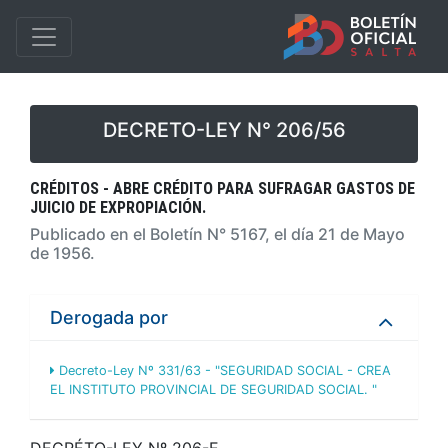
DECRETO-LEY N° 206/56
CRÉDITOS - ABRE CRÉDITO PARA SUFRAGAR GASTOS DE
JUICIO DE EXPROPIACIÓN.
Publicado en el Boletín N° 5167, el día 21 de Mayo
de 1956.
Derogada por
Decreto-Ley Nº 331/63 - "SEGURIDAD SOCIAL - CREA
EL INSTITUTO PROVINCIAL DE SEGURIDAD SOCIAL. "