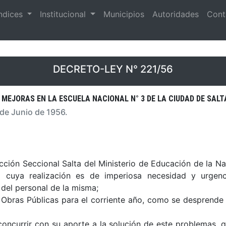
ndices
Institucional
Municipios
Autoridades
Cont
DECRETO-LEY N° 221/56
 MEJORAS EN LA ESCUELA NACIONAL N° 3 DE LA CIUDAD DE SALT
 de Junio de 1956.
ción Seccional Salta del Ministerio de Educación de la Naci
l cuya realización es de imperiosa necesidad y urgenc
 del personal de la misma;
 Obras Públicas para el corriente año, como se desprende 
oncurrir con su aporte a la solución de este problemas, q