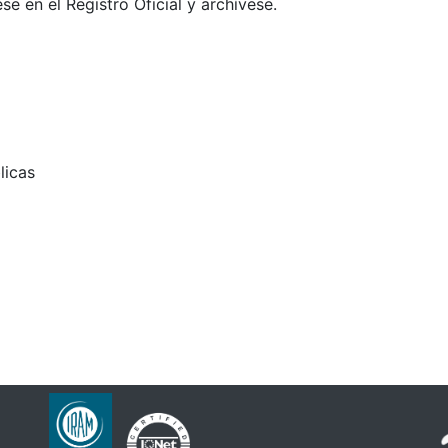
se en el Registro Oficial y archívese.
licas