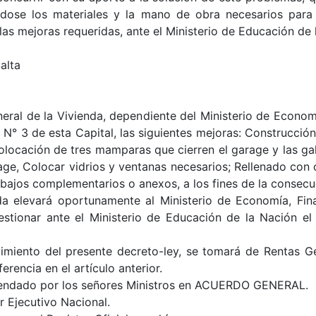
ándose los materiales y la mano de obra necesarios para
las mejoras requeridas, ante el Ministerio de Educación de 
alta
neral de la Vivienda, dependiente del Ministerio de Economí
 N° 3 de esta Capital, las siguientes mejoras: Construcció
locación de tres mamparas que cierren el garage y las gal
age, Colocar vidrios y ventanas necesarios; Rellenado con
rabajos complementarios o anexos, a los fines de la consec
nda elevará oportunamente al Ministerio de Economía, Fina
estionar ante el Ministerio de Educación de la Nación el
imiento del presente decreto-ley, se tomará de Rentas G
erencia en el artículo anterior.
efrendado por los señores Ministros en ACUERDO GENERAL.
r Ejecutivo Nacional.