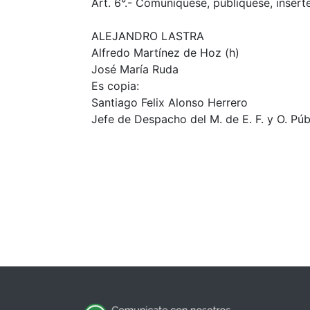
Art. 6°.- Comuníquese, publíquese, insérte
ALEJANDRO LASTRA
Alfredo Martínez de Hoz (h)
José María Ruda
Es copia:
Santiago Felix Alonso Herrero
Jefe de Despacho del M. de E. F. y O. Púb