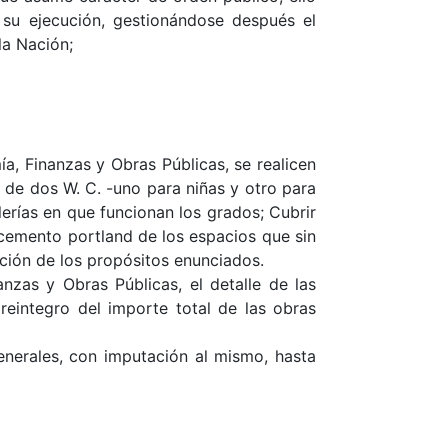
 su ejecución, gestionándose después el
la Nación;
a, Finanzas y Obras Públicas, se realicen
n de dos W. C. -uno para niñas y otro para
erías en que funcionan los grados; Cubrir
 cemento portland de los espacios que sin
ución de los propósitos enunciados.
nzas y Obras Públicas, el detalle de las
 reintegro del importe total de las obras
enerales, con imputación al mismo, hasta