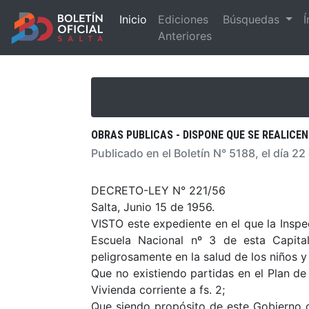
Inicio
Ediciones
Búsquedas
Í
Anteriores
OBRAS PUBLICAS - DISPONE QUE SE REALICEN
Publicado en el Boletín N° 5188, el día 22
DECRETO-LEY N° 221/56
Salta, Junio 15 de 1956.
VISTO este expediente en el que la Inspec
Escuela Nacional nº 3 de esta Capita
peligrosamente en la salud de los niños y
Que no existiendo partidas en el Plan de
Vivienda corriente a fs. 2;
Que siendo propósito de este Gobierno c