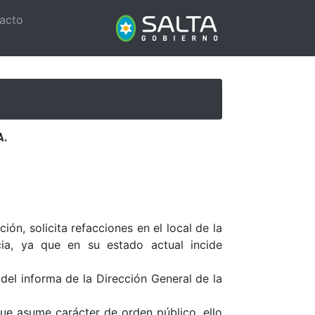
acto
A.
ón, solicita refacciones en el local de la
ia, ya que en su estado actual incide
del informa de la Dirección General de la
ue asume carácter de orden público, ello