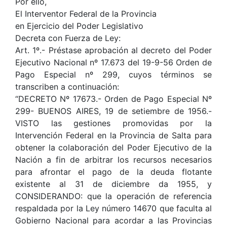
Por ello,
El Interventor Federal de la Provincia
en Ejercicio del Poder Legislativo
Decreta con Fuerza de Ley:
Art. 1º.- Préstase aprobación al decreto del Poder
Ejecutivo Nacional nº 17.673 del 19-9-56 Orden de
Pago Especial nº 299, cuyos términos se
transcriben a continuación:
“DECRETO Nº 17673.- Orden de Pago Especial Nº
299- BUENOS AIRES, 19 de setiembre de 1956.-
VISTO las gestiones promovidas por la
Intervención Federal en la Provincia de Salta para
obtener la colaboración del Poder Ejecutivo de la
Nación a fin de arbitrar los recursos necesarios
para afrontar el pago de la deuda flotante
existente al 31 de diciembre da 1955, y
CONSIDERANDO: que la operación de referencia
respaldada por la Ley número 14670 que faculta al
Gobierno Nacional para acordar a las Provincias