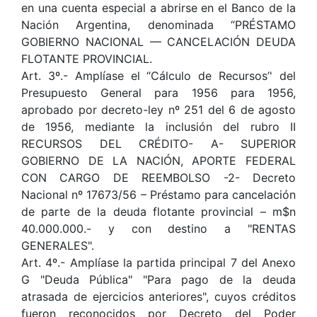
en una cuenta especial a abrirse en el Banco de la
Nación Argentina, denominada “PRÉSTAMO
GOBIERNO NACIONAL — CANCELACIÓN DEUDA
FLOTANTE PROVINCIAL.
Art. 3º.- Amplíase el “Cálculo de Recursos’' del
Presupuesto General para 1956 para 1956,
aprobado por decreto-ley nº 251 del 6 de agosto
de 1956, mediante la inclusión del rubro II
RECURSOS DEL CRÉDITO- A- SUPERIOR
GOBIERNO DE LA NACIÓN, APORTE FEDERAL
CON CARGO DE REEMBOLSO -2- Decreto
Nacional nº 17673/56 – Préstamo para cancelación
de parte de la deuda flotante provincial – m$n
40.000.000.- y con destino a "RENTAS
GENERALES".
Art. 4º.- Amplíase la partida principal 7 del Anexo
G "Deuda Pública" "Para pago de la deuda
atrasada de ejercicios anteriores", cuyos créditos
fueron reconocidos por Decreto del Poder