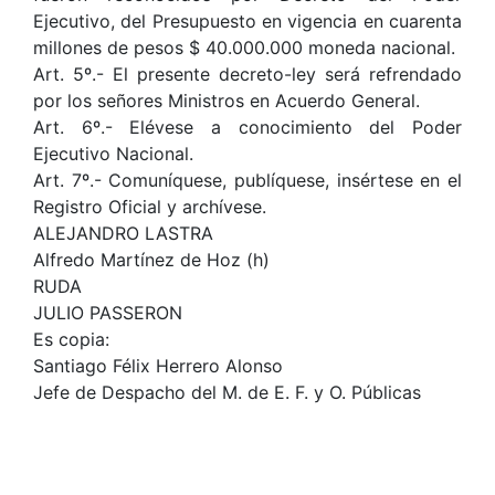
Ejecutivo, del Presupuesto en vigencia en cuarenta
millones de pesos $ 40.000.000 moneda nacional.
Art. 5º.- El presente decreto-ley será refrendado
por los señores Ministros en Acuerdo General.
Art. 6º.- Elévese a conocimiento del Poder
Ejecutivo Nacional.
Art. 7º.- Comuníquese, publíquese, insértese en el
Registro Oficial y archívese.
ALEJANDRO LASTRA
Alfredo Martínez de Hoz (h)
RUDA
JULIO PASSERON
Es copia:
Santiago Félix Herrero Alonso
Jefe de Despacho del M. de E. F. y O. Públicas