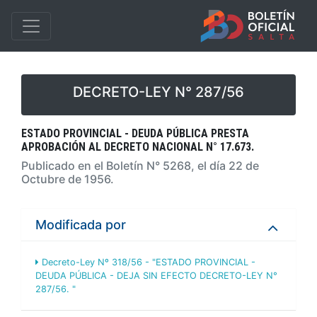
DECRETO-LEY N° 287/56
ESTADO PROVINCIAL - DEUDA PÚBLICA PRESTA
APROBACIÓN AL DECRETO NACIONAL N° 17.673.
Publicado en el Boletín N° 5268, el día 22 de
Octubre de 1956.
Modificada por
Decreto-Ley Nº 318/56 - "ESTADO PROVINCIAL -
DEUDA PÚBLICA - DEJA SIN EFECTO DECRETO-LEY N°
287/56. "