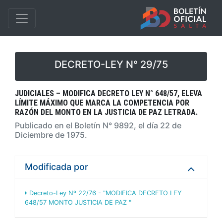
DECRETO-LEY N° 29/75
JUDICIALES – MODIFICA DECRETO LEY N° 648/57, ELEVA
LÍMITE MÁXIMO QUE MARCA LA COMPETENCIA POR
RAZÓN DEL MONTO EN LA JUSTICIA DE PAZ LETRADA.
Publicado en el Boletín N° 9892, el día 22 de
Diciembre de 1975.
Modificada por
Decreto-Ley Nº 22/76 - "MODIFICA DECRETO LEY
648/57 MONTO JUSTICIA DE PAZ "