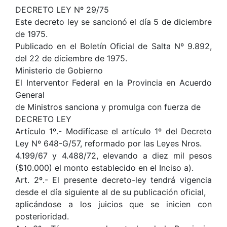
DECRETO LEY Nº 29/75
Este decreto ley se sancionó el día 5 de diciembre
de 1975.
Publicado en el Boletín Oficial de Salta Nº 9.892,
del 22 de diciembre de 1975.
Ministerio de Gobierno
El Interventor Federal en la Provincia en Acuerdo
General
de Ministros sanciona y promulga con fuerza de
DECRETO LEY
Artículo 1º.- Modifícase el artículo 1º del Decreto
Ley Nº 648-G/57, reformado por las Leyes Nros.
4.199/67 y 4.488/72, elevando a diez mil pesos
($10.000) el monto establecido en el Inciso a).
Art. 2º.- El presente decreto-ley tendrá vigencia
desde el día siguiente al de su publicación oficial,
aplicándose a los juicios que se inicien con
posterioridad.